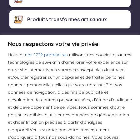
Produits transformés artisanaux
Nous respectons votre vie privée.
Liens utiles
Nous et
nos 1729 partenaires
utilisons des cookies et autres
technologies de suivi afin d'améliorer votre expérience sur
Mentions légales
notre site internet. Nous sommes susceptibles de stocker
et/ou d'enregistrer sur un appareil et de traiter certaines
données personnelles telles que votre adresse IP et vos
Politique de confidentialité
données de navigation, à des fins de publicité et
d'évaluation de contenu personnalisées, d'étude d'audience
et de développement de services. Nous sommes d'autre
Principes de publication
part susceptibles d'utiliser des données de géolocalisation
et d'identification précises à partir d’analyses
d'appareil.Veuillez noter que votre consentement
Politique de correction
s'appliquera à tous nos sous-domaines. Vous pouvez