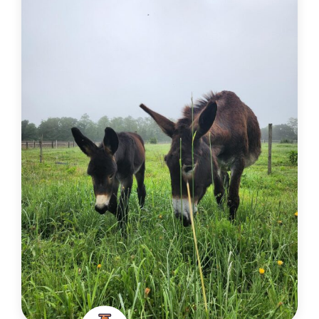
Habas
Spécialités
Poterie artisanale
En savoir plus