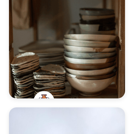
En savoir plus
La Poterie d’Aurélie
France
Ville