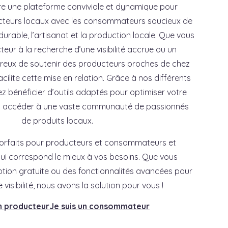
re une plateforme conviviale et dynamique pour
cteurs locaux avec les consommateurs soucieux de
 durable, l’artisanat et la production locale. Que vous
eur à la recherche d’une visibilité accrue ou un
eux de soutenir des producteurs proches de chez
cilite cette mise en relation. Grâce à nos différents
ez bénéficier d’outils adaptés pour optimiser votre
et accéder à une vaste communauté de passionnés
de produits locaux.
orfaits pour producteurs et consommateurs et
 qui correspond le mieux à vos besoins. Que vous
iption gratuite ou des fonctionnalités avancées pour
 visibilité, nous avons la solution pour vous !
un producteur
Je suis un consommateur