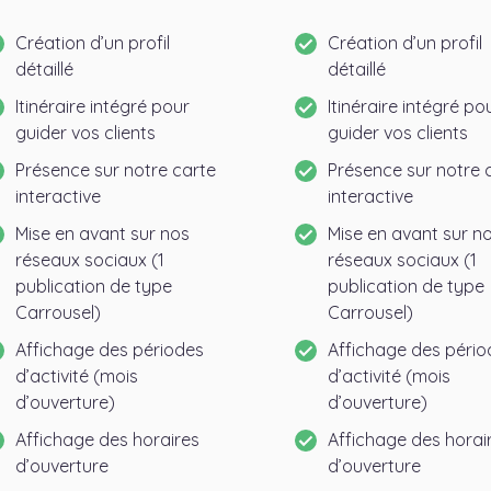
Création d’un profil
Création d’un profil
détaillé
détaillé
Itinéraire intégré pour
Itinéraire intégré po
guider vos clients
guider vos clients
Présence sur notre carte
Présence sur notre 
interactive
interactive
Mise en avant sur nos
Mise en avant sur n
réseaux sociaux (1
réseaux sociaux (1
publication de type
publication de type
Carrousel)
Carrousel)
Affichage des périodes
Affichage des pério
d’activité (mois
d’activité (mois
d’ouverture)
d’ouverture)
Affichage des horaires
Affichage des horai
d’ouverture
d’ouverture