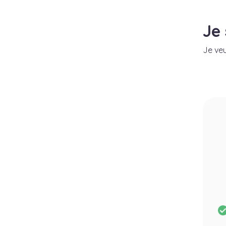
Je
Je veu