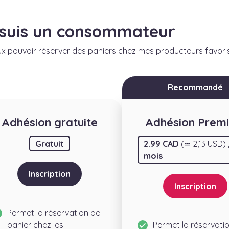
 suis un consommateur
x pouvoir réserver des paniers chez mes producteurs favoris
Recommandé
Adhésion gratuite
Adhésion Prem
Gratuit
2.99 CAD
(≃ 2,13 USD)
mois
Inscription
Inscription
Permet la réservation de
panier chez les
Permet la réservati