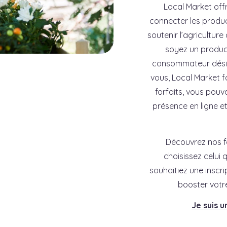
Local Market off
connecter les produ
soutenir l’agriculture
soyez un product
consommateur désir
vous, Local Market fa
forfaits, vous pouv
présence en ligne 
Découvrez nos f
choisissez celui
souhaitiez une inscr
booster votre
Je suis 