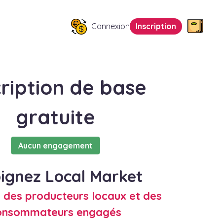
Connexion
Inscription
cription de base
gratuite
Aucun engagement
ignez Local Market
 des producteurs locaux et des
onsommateurs engagés