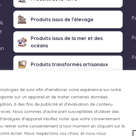
r
P
Produits issus de l’élevage
 %
e
Po
Produits issus de la mer et des
océans
un
P
Produits transformés artisanaux
 «
hnologies de suivi afin d'améliorer votre expérience sur notre
istrer sur un appareil et de traiter certaines données
ation, à des fins de publicité et d'évaluation de contenu
ices. Nous sommes d'autre part susceptibles d'utiliser des
 d’analyses d'appareil.Veuillez noter que votre consentement
u retirer votre consentement à tout moment en cliquant sur le
otre écran. Nous respectons vos choix, et nous nous