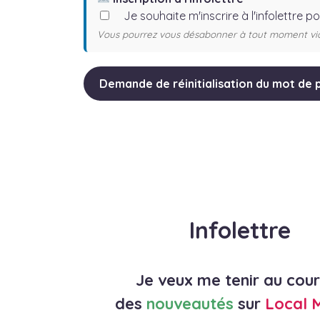
Je souhaite m'inscrire à l'infolettre p
Vous pourrez vous désabonner à tout moment via l
Infolettre
Je veux me tenir au cou
des
nouveautés
sur
Local 