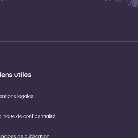
iens utiles
entions légales
litique de confidentialité
rincipes de publication