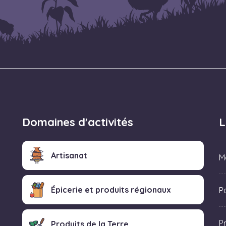
Domaines d'activités
L
Artisanat
M
Épicerie et produits régionaux
Po
P
Produits de la Terre