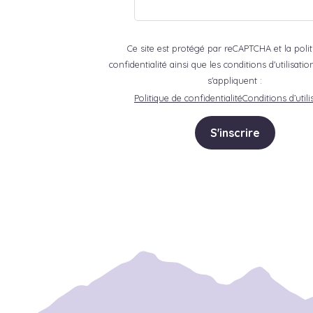
Ce site est protégé par reCAPTCHA et la poli
confidentialité ainsi que les conditions d'utilisat
s'appliquent :
Politique de confidentialité
Conditions d’utili
S'inscrire