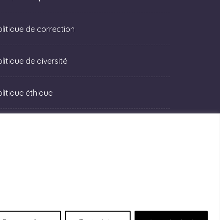
olitique de correction
litique de diversité
olitique éthique