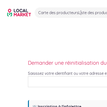
Carte des producteurs
Liste des produ
Demander une réinitialisation d
Saisissez votre identifiant ou votre adresse e
Inscription à l'infolettre