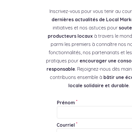
Inscrivez-vous pour vous tenir au cou
dernières actualités de Local Mark
initiatives et nos astuces pour
souten
producteurs locaux
à travers le mond
parmi les premiers à connaître nos no
fonctionnalités, nos partenariats et l
pratiques pour
encourager une cons
responsable
. Rejoignez-nous dès main
contribuons ensemble à
bâtir une é
locale solidaire et durable
.
*
Prénom
*
Courriel