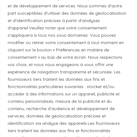
et de développement de services. Nous sommes d'autre
Politique de confidentialité
part susceptibles d'utiliser des données de géolocalisation
et d'identification précises à partir d’analyses
d'appareil.Veuillez noter que votre consentement
Principes de publication
s'appliquera à tous nos sous-domaines. Vous pouvez
modifier ou retirer votre consentement à tout moment en
cliquant sur le bouton « Préférences en matière de
Politique de correction
consentement » au bas de votre écran. Nous respectons
vos choix, et nous nous engageons à vous offrir une
expérience de navigation transparente et sécurisée. Les
Politique de diversité
fournisseurs tiers traitent les données aux fins et
fonctionnalités particulières suivantes : stocker et/ou
Politique éthique
accéder à des informations sur un appareil, publicité et
contenu personnalisés, mesure de la publicité et du
contenu, recherche d'audience et développement de
services, données de géolocalisation précises et
identification via analyse des appareils.Les fournisseurs
Reconnaissance du territoire
tiers traitent les données aux fins et fonctionnalités