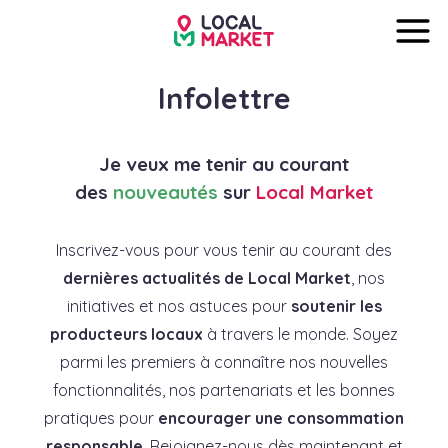
Infolettre
Je veux me tenir au courant
des
nouveautés
sur
Local Market
Inscrivez-vous pour vous tenir au courant des
dernières actualités de Local Market
, nos
initiatives et nos astuces pour
soutenir les
producteurs locaux
à travers le monde. Soyez
parmi les premiers à connaître nos nouvelles
fonctionnalités, nos partenariats et les bonnes
pratiques pour
encourager une consommation
responsable
. Rejoignez-nous dès maintenant et