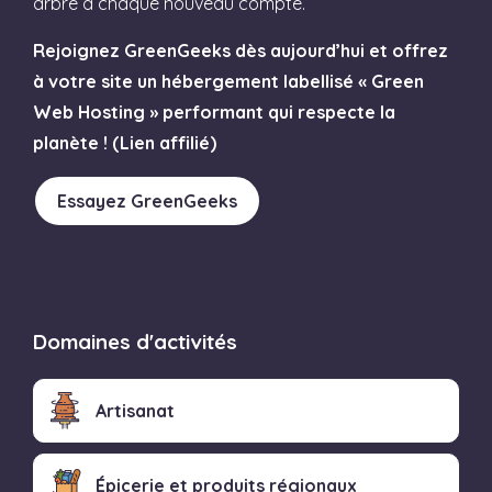
arbre à chaque nouveau compte.
Rejoignez GreenGeeks dès aujourd’hui et offrez
à votre site un hébergement labellisé « Green
Web Hosting » performant qui respecte la
planète ! (Lien affilié)
Essayez GreenGeeks
Domaines d'activités
Artisanat
Épicerie et produits régionaux