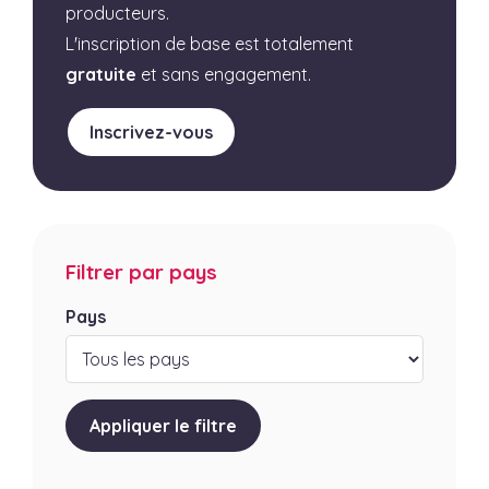
producteurs.
L'inscription de base est totalement
gratuite
et sans engagement.
Inscrivez-vous
Filtrer par pays
Pays
Appliquer le filtre