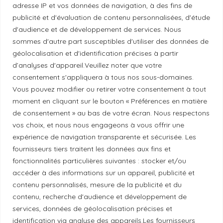
adresse IP et vos données de navigation, à des fins de
Mentions légales
publicité et d'évaluation de contenu personnalisées, d'étude
d'audience et de développement de services. Nous
Politique de confidentialité
sommes d'autre part susceptibles d'utiliser des données de
géolocalisation et d'identification précises à partir
d’analyses d'appareil.Veuillez noter que votre
Principes de publication
consentement s'appliquera à tous nos sous-domaines.
Vous pouvez modifier ou retirer votre consentement à tout
moment en cliquant sur le bouton « Préférences en matière
Politique de correction
de consentement » au bas de votre écran. Nous respectons
vos choix, et nous nous engageons à vous offrir une
expérience de navigation transparente et sécurisée. Les
Politique de diversité
fournisseurs tiers traitent les données aux fins et
fonctionnalités particulières suivantes : stocker et/ou
Politique éthique
accéder à des informations sur un appareil, publicité et
contenu personnalisés, mesure de la publicité et du
contenu, recherche d'audience et développement de
services, données de géolocalisation précises et
identification via analyse des appareils.Les fournisseurs