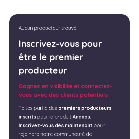
Aucun producteur trouvé.
Inscrivez-vous pour
être le premier
producteur
Gagnez en visibilité et connectez-
vous avec des clients potentiels
Faites partie des
premiers producteurs
inscrits
pour la produit
Ananas
.
Inscrivez-vous dès maintenant
pour
rejoindre notre communauté de