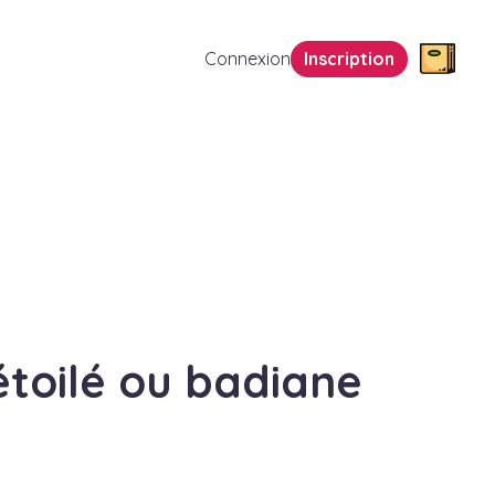
Connexion
Inscription
étoilé ou badiane