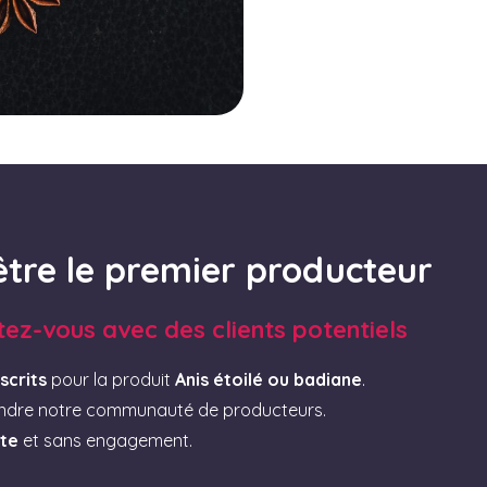
être le premier producteur
tez-vous avec des clients potentiels
scrits
pour la produit
Anis étoilé ou badiane
.
indre notre communauté de producteurs.
ite
et sans engagement.