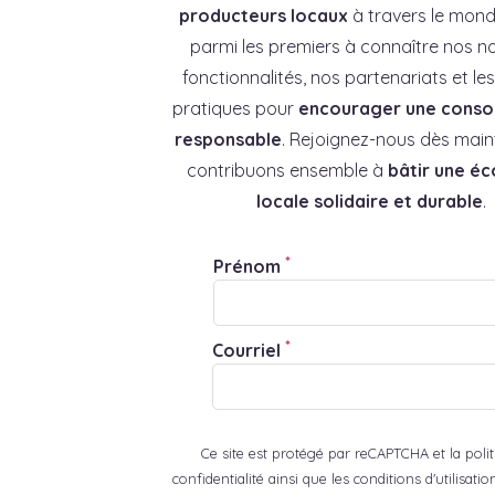
producteurs locaux
à travers le mond
parmi les premiers à connaître nos no
fonctionnalités, nos partenariats et l
pratiques pour
encourager une cons
responsable
. Rejoignez-nous dès main
contribuons ensemble à
bâtir une é
locale solidaire et durable
.
*
Prénom
*
Courriel
Ce site est protégé par reCAPTCHA et la poli
confidentialité ainsi que les conditions d'utilisat