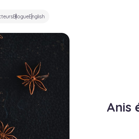
cteurs
Blogue
English
Anis 