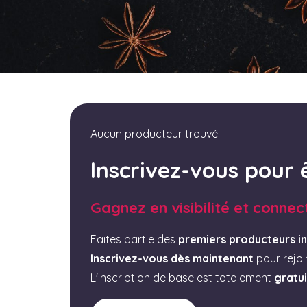
Aucun producteur trouvé.
Inscrivez-vous pour 
Gagnez en visibilité et connec
Faites partie des
premiers producteurs in
Inscrivez-vous dès maintenant
pour rejo
L'inscription de base est totalement
gratu