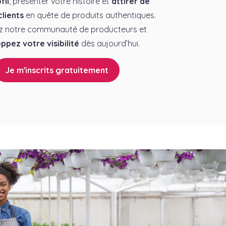
fil
, présenter votre histoire et
attirer de
lients
en quête de produits authentiques.
z notre communauté de producteurs et
ppez votre visibilité
dès aujourd’hui.
Je m'inscrits gratuitement