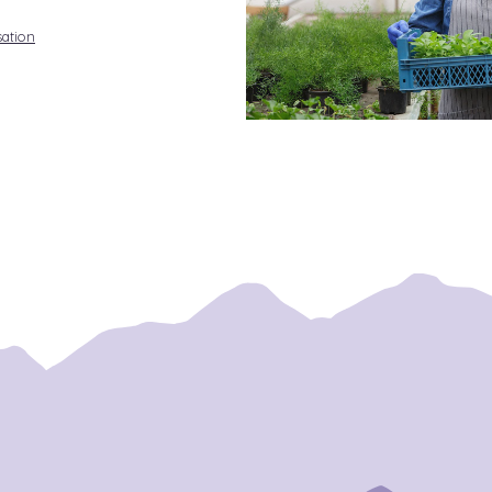
sation