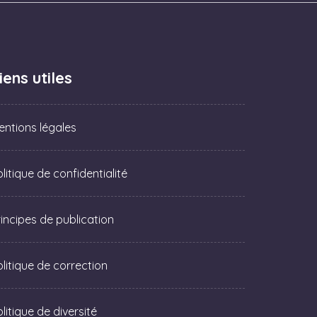
iens utiles
entions légales
litique de confidentialité
rincipes de publication
olitique de correction
litique de diversité