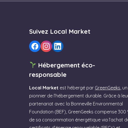
Suivez Local Market
Hébergement éco-
responsable
Local Market
est hébergé par
GreenGeeks
, un
pionnier de l’hébergement durable. Grâce à leu
partenariat avec la Bonneville Environmental
Foundation (BEF), GreenGeeks compense 300
de sa consommation énergétique via l’achat d
certificats d’énergie renouvelable (RECs) et