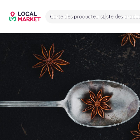
Carte des producteurs
Liste des produ