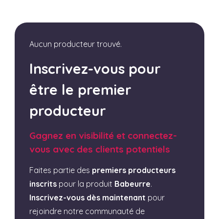
Aucun producteur trouvé.
Inscrivez-vous pour
être le premier
producteur
Gagnez en visibilité et connectez-
vous avec des clients potentiels
Faites partie des
premiers producteurs
inscrits
pour la produit
Babeurre
.
Inscrivez-vous dès maintenant
pour
rejoindre notre communauté de