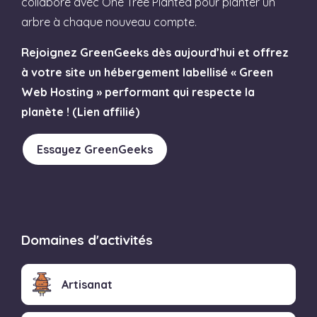
collabore avec One Tree Planted pour planter un
arbre à chaque nouveau compte.
Rejoignez GreenGeeks dès aujourd’hui et offrez
à votre site un hébergement labellisé « Green
Web Hosting » performant qui respecte la
planète ! (Lien affilié)
Essayez GreenGeeks
Domaines d'activités
Artisanat