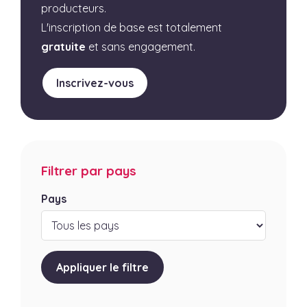
producteurs.
L'inscription de base est totalement
gratuite
et sans engagement.
Inscrivez-vous
Filtrer par pays
Pays
Appliquer le filtre