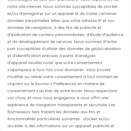
Liens utiles
notre site internet. Nous sommes susceptibles de stocker
et/ou d'enregistrer sur un appareil et de traiter certaines
données personnelles telles que votre adresse IP et vos
Mentions légales
données de navigation, à des fins de publicité et
d'évaluation de contenu personnalisées, d'étude d'audience
Politique de confidentialité
et de développement de services. Nous sommes d'autre
part susceptibles d'utiliser des données de géolocalisation
et d'identification précises à partir d’analyses
Principes de publication
d'appareil.Veuillez noter que votre consentement
s'appliquera à tous nos sous-domaines. Vous pouvez
modifier ou retirer votre consentement à tout moment en
Politique de correction
cliquant sur le bouton « Préférences en matière de
consentement » au bas de votre écran. Nous respectons
vos choix, et nous nous engageons à vous offrir une
Politique de diversité
expérience de navigation transparente et sécurisée. Les
fournisseurs tiers traitent les données aux fins et
Politique éthique
fonctionnalités particulières suivantes : stocker et/ou
accéder à des informations sur un appareil, publicité et