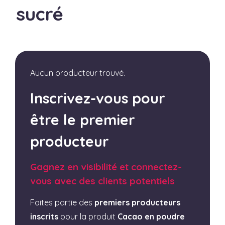
sucré
Aucun producteur trouvé.
Inscrivez-vous pour
être le premier
producteur
Gagnez en visibilité et connectez-
vous avec des clients potentiels
Faites partie des
premiers producteurs
inscrits
pour la produit
Cacao en poudre