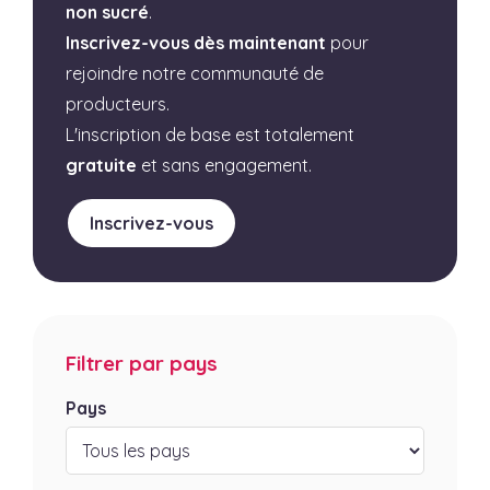
non sucré
.
Inscrivez-vous dès maintenant
pour
rejoindre notre communauté de
producteurs.
L'inscription de base est totalement
gratuite
et sans engagement.
Inscrivez-vous
Filtrer par pays
Pays