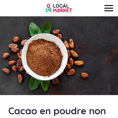
Cacao en poudre non