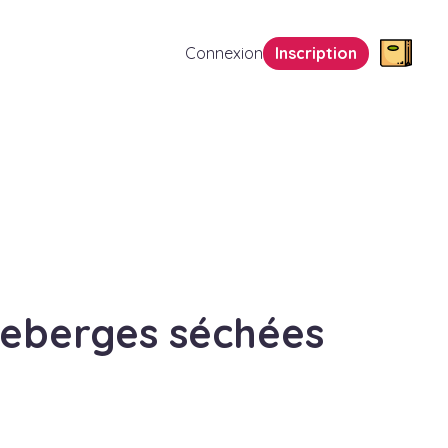
Connexion
Inscription
eberges séchées