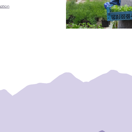
sation