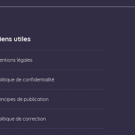
iens utiles
entions légales
litique de confidentialité
rincipes de publication
olitique de correction