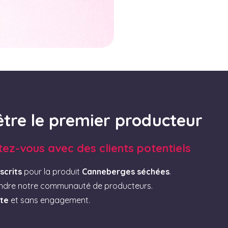
être le premier producteur
tez-vous avec des clients potentiels
scrits
pour la produit
Canneberges séchées
.
indre notre communauté de producteurs.
ite
et sans engagement.