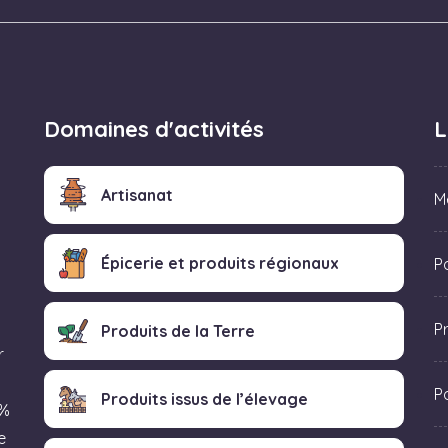
Domaines d'activités
L
Artisanat
M
Épicerie et produits régionaux
Po
P
Produits de la Terre
r
P
Produits issus de l’élevage
 %
e