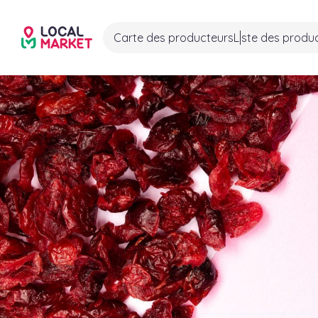
Carte des producteurs
Liste des produ