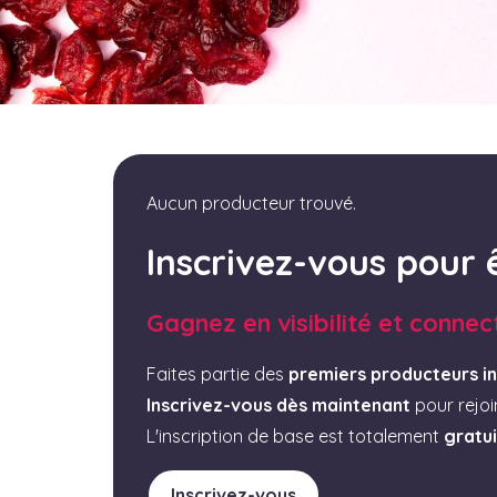
Aucun producteur trouvé.
Inscrivez-vous pour 
Gagnez en visibilité et connec
Faites partie des
premiers producteurs in
Inscrivez-vous dès maintenant
pour rejo
L'inscription de base est totalement
gratu
Inscrivez-vous