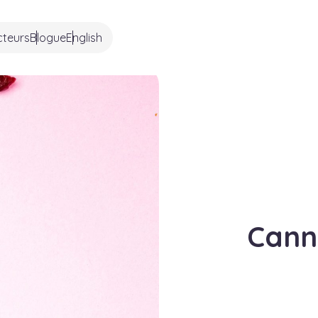
cteurs
Blogue
English
Cann