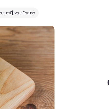
cteurs
Blogue
English