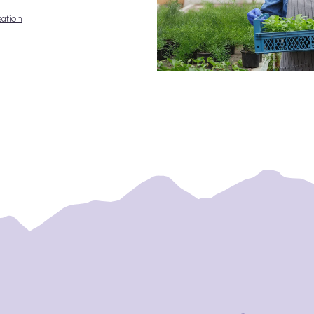
sation