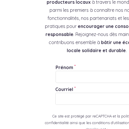
producteurs locaux
à travers le mond
parmi les premiers à connaître nos no
fonctionnalités, nos partenariats et l
pratiques pour
encourager une cons
responsable
. Rejoignez-nous dès main
contribuons ensemble à
bâtir une é
locale solidaire et durable
.
*
Prénom
*
Courriel
Ce site est protégé par reCAPTCHA et la poli
confidentialité ainsi que les conditions d'utilisat