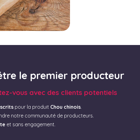
être le premier producteur
tez-vous avec des clients potentiels
scrits
pour la produit
Chou chinois
.
indre notre communauté de producteurs.
ite
et sans engagement.