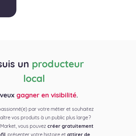
suis un
producteur
local
 veux
gagner en visibilité
.
assionné(e) par votre métier et souhaitez
aître vos produits à un public plus large ?
 Market, vous pouvez
créer gratuitement
fil
, présenter votre histoire et
attirer de