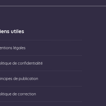
iens utiles
entions légales
litique de confidentialité
rincipes de publication
olitique de correction