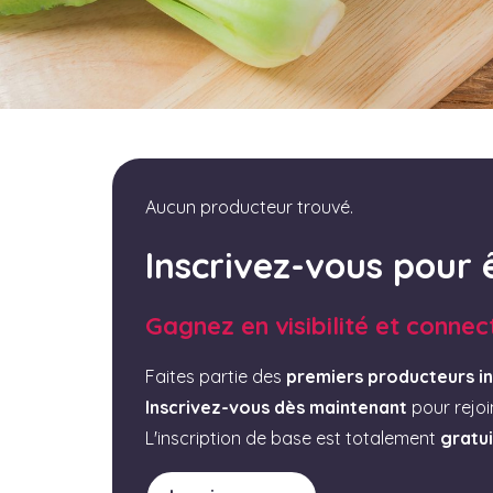
Aucun producteur trouvé.
Inscrivez-vous pour 
Gagnez en visibilité et connec
Faites partie des
premiers producteurs in
Inscrivez-vous dès maintenant
pour rejo
L'inscription de base est totalement
gratu