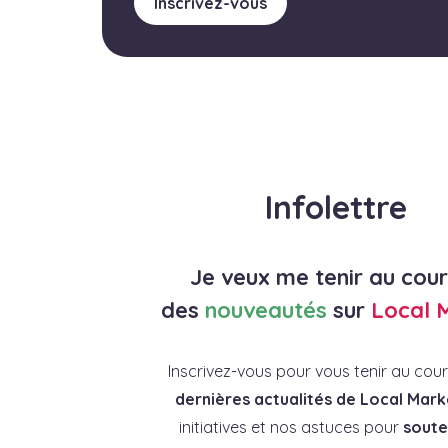
Inscrivez-vous
Infolettre
Je veux me tenir au cou
des
nouveautés
sur
Local 
Inscrivez-vous pour vous tenir au cou
dernières actualités de Local Mark
initiatives et nos astuces pour
souten