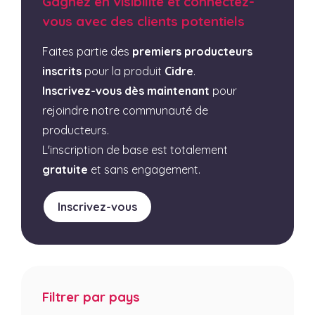
Gagnez en visibilité et connectez-
vous avec des clients potentiels
Faites partie des
premiers producteurs
inscrits
pour la produit
Cidre
.
Inscrivez-vous dès maintenant
pour
rejoindre notre communauté de
producteurs.
L'inscription de base est totalement
gratuite
et sans engagement.
Inscrivez-vous
Filtrer par pays