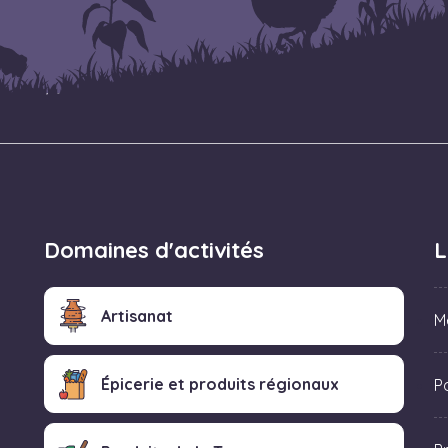
Domaines d'activités
L
Artisanat
M
Épicerie et produits régionaux
Po