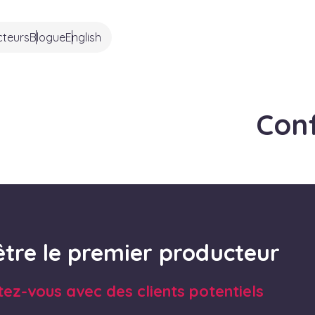
cteurs
Blogue
English
Conf
être le premier producteur
tez-vous avec des clients potentiels