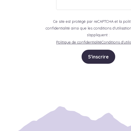
Ce site est protégé par reCAPTCHA et la poli
confidentialité ainsi que les conditions d'utilisat
s'appliquent :
Politique de confidentialité
Conditions d’utili
S'inscrire