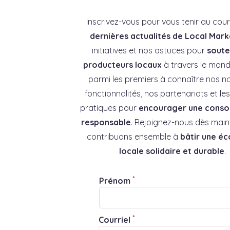
Inscrivez-vous pour vous tenir au cou
dernières actualités de Local Mark
initiatives et nos astuces pour
souten
producteurs locaux
à travers le mond
parmi les premiers à connaître nos no
fonctionnalités, nos partenariats et l
pratiques pour
encourager une cons
responsable
. Rejoignez-nous dès main
contribuons ensemble à
bâtir une é
locale solidaire et durable
.
*
Prénom
*
Courriel