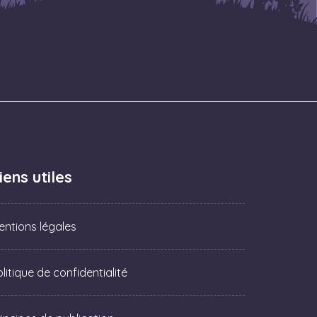
iens utiles
entions légales
litique de confidentialité