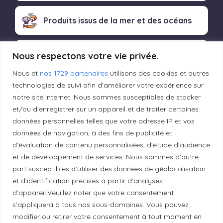
Produits issus de la mer et des océans
Produits transformés artisanaux
Nous respectons votre vie privée.
Nous et
nos 1729 partenaires
utilisons des cookies et autres
technologies de suivi afin d'améliorer votre expérience sur
notre site internet. Nous sommes susceptibles de stocker
Liens utiles
et/ou d'enregistrer sur un appareil et de traiter certaines
données personnelles telles que votre adresse IP et vos
données de navigation, à des fins de publicité et
Mentions légales
d'évaluation de contenu personnalisées, d'étude d'audience
et de développement de services. Nous sommes d'autre
Politique de confidentialité
part susceptibles d'utiliser des données de géolocalisation
et d'identification précises à partir d’analyses
d'appareil.Veuillez noter que votre consentement
Principes de publication
s'appliquera à tous nos sous-domaines. Vous pouvez
modifier ou retirer votre consentement à tout moment en