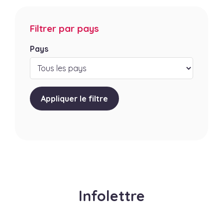
Filtrer par pays
Pays
Appliquer le filtre
Infolettre