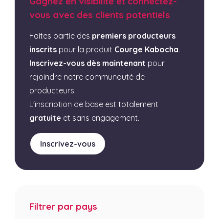
Gagnez en visibilité et connectez-
vous avec des clients potentiels
Faites partie des
premiers producteurs
inscrits
pour la produit
Courge Kabocha
.
Inscrivez-vous dès maintenant
pour
rejoindre notre communauté de
producteurs.
L'inscription de base est totalement
gratuite
et sans engagement.
Inscrivez-vous
Filtrer par pays