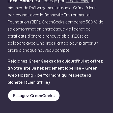
Local Market
est hébergé par
GreenGeeks
, un
pionnier de l’hébergement durable. Grâce à leur
partenariat avec la Bonneville Environmental
Foundation (BEF), GreenGeeks compense 300 % de
sa consommation énergétique via l’achat de
certificats d’énergie renouvelable (RECs) et
collabore avec One Tree Planted pour planter un
arbre à chaque nouveau compte.
Rejoignez GreenGeeks dès aujourd’hui et offrez
à votre site un hébergement labellisé « Green
Web Hosting » performant qui respecte la
planète ! (Lien affilié)
Essayez GreenGeeks