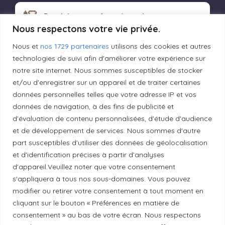
Produits transformés artisanaux
Nous respectons votre vie privée.
Nous et
nos 1729 partenaires
utilisons des cookies et autres
technologies de suivi afin d'améliorer votre expérience sur
Liens utiles
notre site internet. Nous sommes susceptibles de stocker
et/ou d'enregistrer sur un appareil et de traiter certaines
données personnelles telles que votre adresse IP et vos
Mentions légales
données de navigation, à des fins de publicité et
d'évaluation de contenu personnalisées, d'étude d'audience
Politique de confidentialité
et de développement de services. Nous sommes d'autre
part susceptibles d'utiliser des données de géolocalisation
et d'identification précises à partir d’analyses
Principes de publication
d'appareil.Veuillez noter que votre consentement
s'appliquera à tous nos sous-domaines. Vous pouvez
modifier ou retirer votre consentement à tout moment en
Politique de correction
cliquant sur le bouton « Préférences en matière de
consentement » au bas de votre écran. Nous respectons