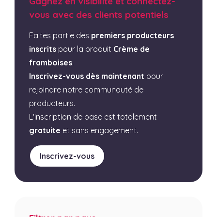
Gagnez en visibilité et connectez-
vous avec des clients potentiels
Faites partie des
premiers producteurs
inscrits
pour la produit
Crème de
framboises
.
Inscrivez-vous dès maintenant
pour
rejoindre notre communauté de
producteurs.
L'inscription de base est totalement
gratuite
et sans engagement.
Inscrivez-vous