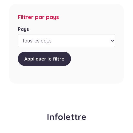
Filtrer par pays
Pays
Appliquer le filtre
Infolettre