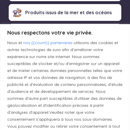
Produits issus de la mer et des océans
Nous respectons votre vie privée.
Produits transformés artisanaux
Nous et
nos {{count}} partenaires
utilisons des cookies et
autres technologies de suivi afin d'améliorer votre
expérience sur notre site internet. Nous sommes
Liens utiles
susceptibles de stocker et/ou d'enregistrer sur un appareil
et de traiter certaines données personnelles telles que votre
adresse IP et vos données de navigation, à des fins de
Mentions légales
publicité et d'évaluation de contenu personnalisées, d'étude
d'audience et de développement de services. Nous
Politique de confidentialité
sommes d'autre part susceptibles d'utiliser des données de
géolocalisation et d'identification précises à partir
d’analyses d'appareil.Veuillez noter que votre
Principes de publication
consentement s'appliquera à tous nos sous-domaines.
Vous pouvez modifier ou retirer votre consentement à tout