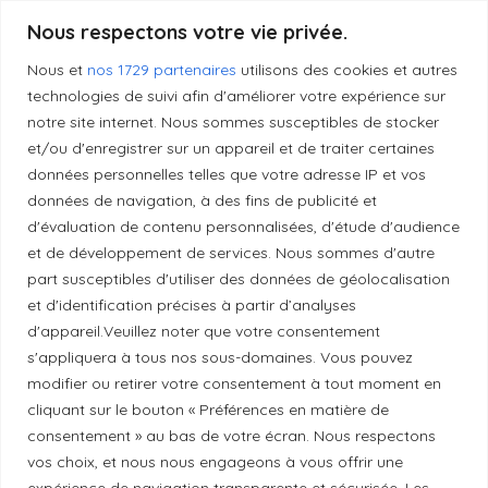
Nous respectons votre vie privée.
Liens utiles
Nous et
nos 1729 partenaires
utilisons des cookies et autres
technologies de suivi afin d'améliorer votre expérience sur
notre site internet. Nous sommes susceptibles de stocker
Mentions légales
et/ou d'enregistrer sur un appareil et de traiter certaines
données personnelles telles que votre adresse IP et vos
données de navigation, à des fins de publicité et
Politique de confidentialité
d'évaluation de contenu personnalisées, d'étude d'audience
et de développement de services. Nous sommes d'autre
part susceptibles d'utiliser des données de géolocalisation
Principes de publication
et d'identification précises à partir d’analyses
d'appareil.Veuillez noter que votre consentement
Politique de correction
s'appliquera à tous nos sous-domaines. Vous pouvez
modifier ou retirer votre consentement à tout moment en
cliquant sur le bouton « Préférences en matière de
Politique de diversité
consentement » au bas de votre écran. Nous respectons
vos choix, et nous nous engageons à vous offrir une
expérience de navigation transparente et sécurisée. Les