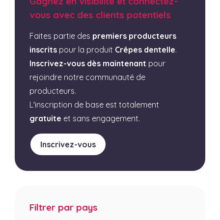
Gagnez en visibilité et connectez-
vous avec des clients potentiels
Faites partie des
premiers producteurs
inscrits
pour la produit
Crêpes dentelle
.
Inscrivez-vous dès maintenant
pour
rejoindre notre communauté de
producteurs.
L'inscription de base est totalement
gratuite
et sans engagement.
Inscrivez-vous
Filtrer par pays