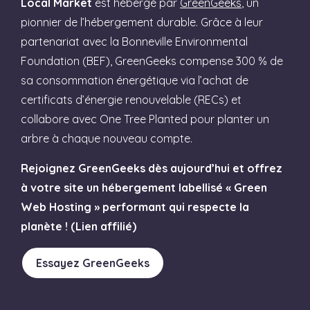
Local Market
est hébergé par
GreenGeeks
, un
pionnier de l’hébergement durable. Grâce à leur
partenariat avec la Bonneville Environmental
Foundation (BEF), GreenGeeks compense 300 % de
sa consommation énergétique via l’achat de
certificats d’énergie renouvelable (RECs) et
collabore avec One Tree Planted pour planter un
arbre à chaque nouveau compte.
Rejoignez GreenGeeks dès aujourd’hui et offrez
à votre site un hébergement labellisé « Green
Web Hosting » performant qui respecte la
planète ! (Lien affilié)
Essayez GreenGeeks