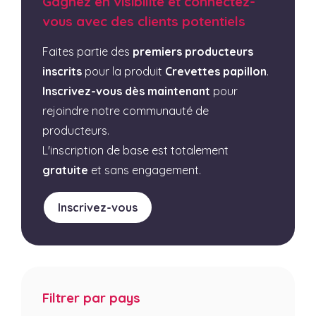
Gagnez en visibilité et connectez-
vous avec des clients potentiels
Faites partie des
premiers producteurs
inscrits
pour la produit
Crevettes papillon
.
Inscrivez-vous dès maintenant
pour
rejoindre notre communauté de
producteurs.
L'inscription de base est totalement
gratuite
et sans engagement.
Inscrivez-vous
Filtrer par pays