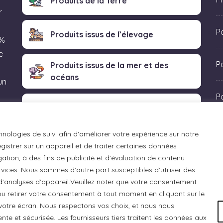
Produits de la Terre
r
P
Produits issus de l’élevage
 %
e
Po
Produits issus de la mer et des
océans
un
P
Produits transformés artisanaux
 «
hnologies de suivi afin d'améliorer votre expérience sur notre
istrer sur un appareil et de traiter certaines données
ation, à des fins de publicité et d'évaluation de contenu
ices. Nous sommes d'autre part susceptibles d'utiliser des
 d’analyses d'appareil.Veuillez noter que votre consentement
u retirer votre consentement à tout moment en cliquant sur le
otre écran. Nous respectons vos choix, et nous nous
e et sécurisée. Les fournisseurs tiers traitent les données aux