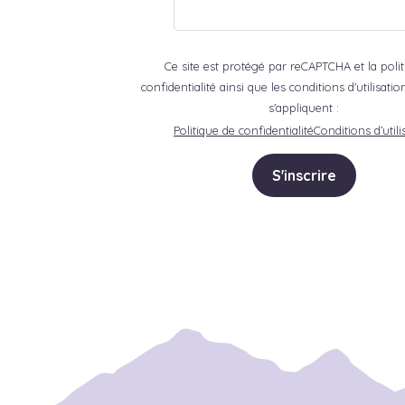
Ce site est protégé par reCAPTCHA et la poli
confidentialité ainsi que les conditions d'utilisat
s'appliquent :
Politique de confidentialité
Conditions d’utili
S'inscrire