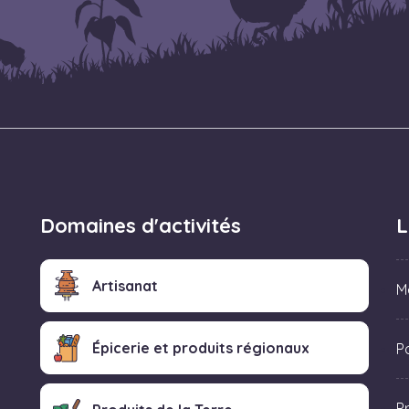
Domaines d'activités
L
Artisanat
M
Épicerie et produits régionaux
Po
P