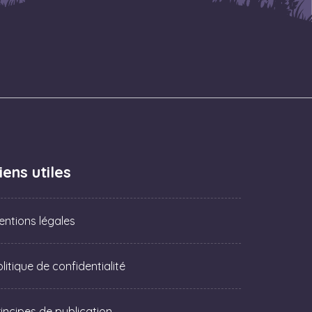
iens utiles
entions légales
litique de confidentialité
rincipes de publication