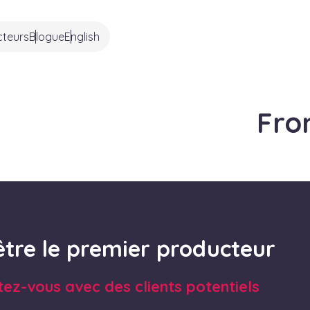
cteurs
Blogue
English
Fro
être le premier producteur
tez-vous avec des clients potentiels