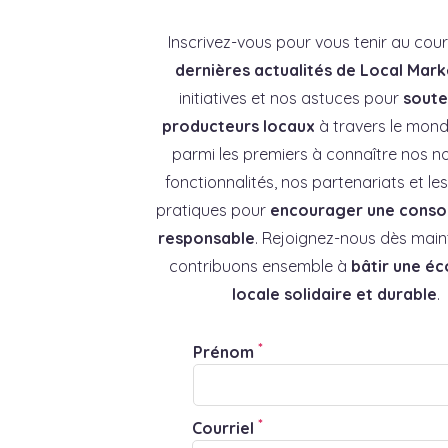
Inscrivez-vous pour vous tenir au cou
dernières actualités de Local Mark
initiatives et nos astuces pour
souten
producteurs locaux
à travers le mond
parmi les premiers à connaître nos no
fonctionnalités, nos partenariats et l
pratiques pour
encourager une cons
responsable
. Rejoignez-nous dès main
contribuons ensemble à
bâtir une é
locale solidaire et durable
.
*
Prénom
*
Courriel