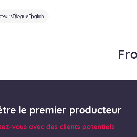
cteurs
Blogue
English
Fr
être le premier producteur
tez-vous avec des clients potentiels