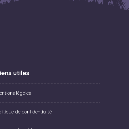
iens utiles
entions légales
litique de confidentialité