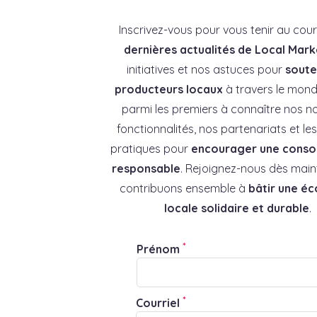
Inscrivez-vous pour vous tenir au cou
dernières actualités de Local Mark
initiatives et nos astuces pour
souten
producteurs locaux
à travers le mond
parmi les premiers à connaître nos no
fonctionnalités, nos partenariats et l
pratiques pour
encourager une cons
responsable
. Rejoignez-nous dès main
contribuons ensemble à
bâtir une é
locale solidaire et durable
.
*
Prénom
*
Courriel