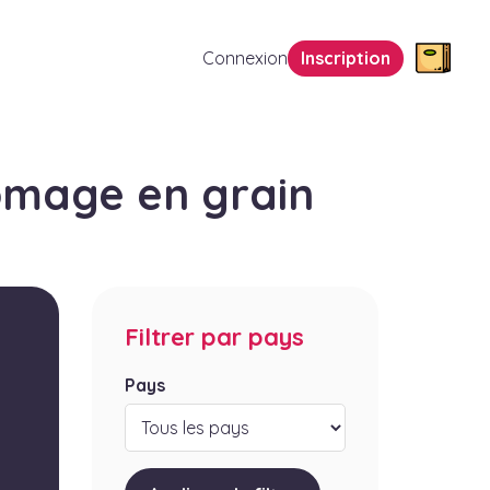
Connexion
Inscription
omage en grain
Filtrer par pays
Pays