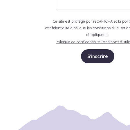
Ce site est protégé par reCAPTCHA et la poli
confidentialité ainsi que les conditions d'utilisat
s'appliquent :
Politique de confidentialité
Conditions d’utili
S'inscrire