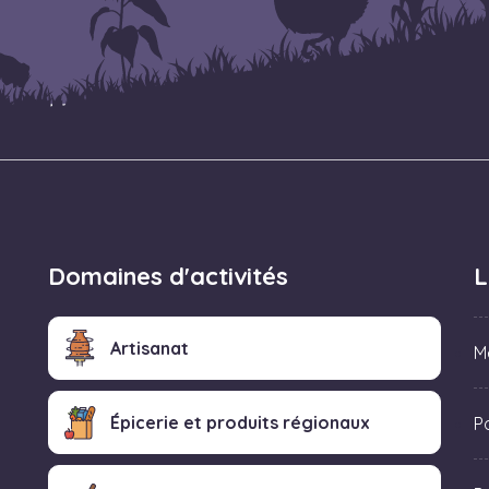
Domaines d'activités
L
Artisanat
M
Épicerie et produits régionaux
Po