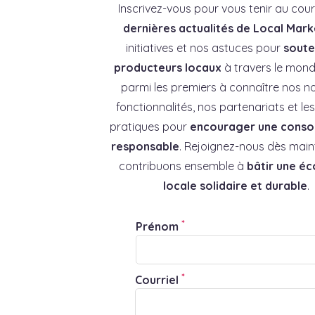
Inscrivez-vous pour vous tenir au cou
dernières actualités de Local Mark
initiatives et nos astuces pour
souten
producteurs locaux
à travers le mond
parmi les premiers à connaître nos no
fonctionnalités, nos partenariats et l
pratiques pour
encourager une cons
responsable
. Rejoignez-nous dès main
contribuons ensemble à
bâtir une é
locale solidaire et durable
.
*
Prénom
*
Courriel