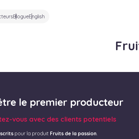
cteurs
Blogue
English
Frui
être le premier producteur
tez-vous avec des clients potentiels
scrits
pour la produit
Fruits de la passion
.