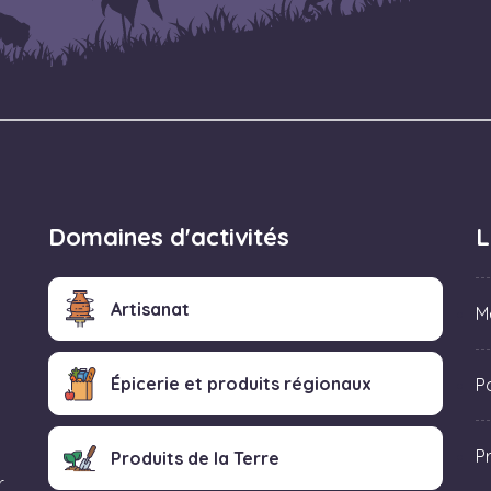
Domaines d'activités
L
Artisanat
M
Épicerie et produits régionaux
Po
P
Produits de la Terre
r