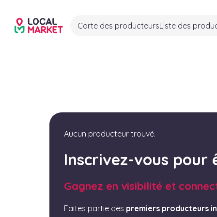
Carte des producteurs
Liste des produ
Aucun producteur trouvé.
Inscrivez-vous pour 
Gagnez en visibilité et connec
Faites partie des
premiers producteurs in