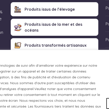
P
Produits issus de l’élevage
 %
e
Po
Produits issus de la mer et des
océans
un
P
Produits transformés artisanaux
 «
hnologies de suivi afin d'améliorer votre expérience sur notre
istrer sur un appareil et de traiter certaines données
ation, à des fins de publicité et d'évaluation de contenu
ices. Nous sommes d'autre part susceptibles d'utiliser des
 d’analyses d'appareil.Veuillez noter que votre consentement
u retirer votre consentement à tout moment en cliquant sur le
otre écran. Nous respectons vos choix, et nous nous
e et sécurisée. Les fournisseurs tiers traitent les données aux