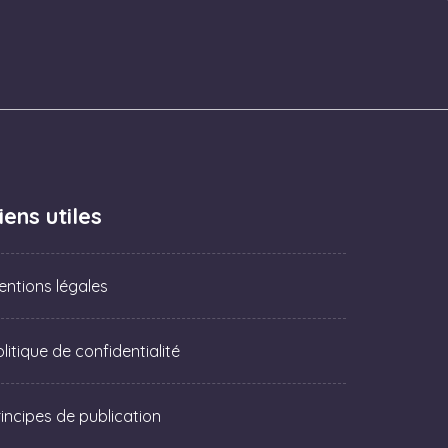
iens utiles
entions légales
litique de confidentialité
rincipes de publication