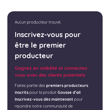
Aucun producteur trouvé.
Inscrivez-vous pour
être le premier
producteur
Gagnez en visibilité et connectez-
vous avec des clients potentiels
Faites partie des
premiers producteurs
inscrits
pour la produit
Gousse d’ail
.
Inscrivez-vous dès maintenant
pour
rejoindre notre communauté de