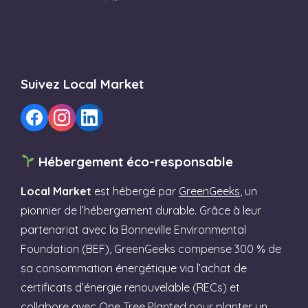
Suivez Local Market
Hébergement éco-responsable
Local Market
est hébergé par
GreenGeeks
, un
pionnier de l’hébergement durable. Grâce à leur
partenariat avec la Bonneville Environmental
Foundation (BEF), GreenGeeks compense 300 % de
sa consommation énergétique via l’achat de
certificats d’énergie renouvelable (RECs) et
collabore avec One Tree Planted pour planter un