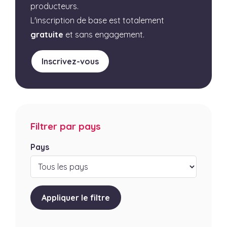
producteurs.
L'inscription de base est totalement
gratuite
et sans engagement.
Inscrivez-vous
Filtrer par pays
Pays
Appliquer le filtre