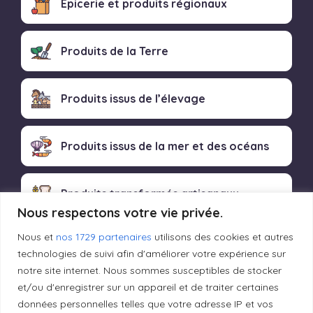
Épicerie et produits régionaux
Produits de la Terre
Produits issus de l’élevage
Produits issus de la mer et des océans
Produits transformés artisanaux
Nous respectons votre vie privée.
Nous et
nos 1729 partenaires
utilisons des cookies et autres
technologies de suivi afin d'améliorer votre expérience sur
Liens utiles
notre site internet. Nous sommes susceptibles de stocker
et/ou d'enregistrer sur un appareil et de traiter certaines
données personnelles telles que votre adresse IP et vos
Mentions légales