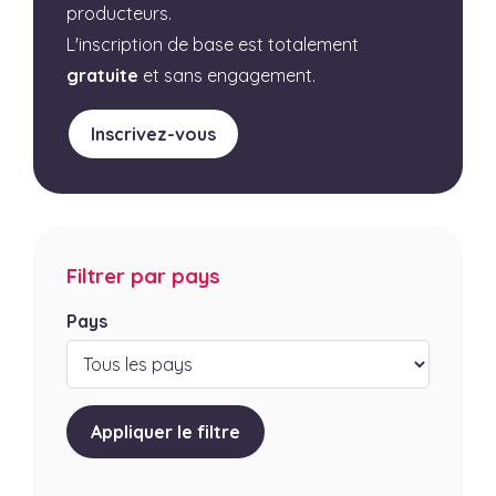
producteurs.
L'inscription de base est totalement
gratuite
et sans engagement.
Inscrivez-vous
Filtrer par pays
Pays
Appliquer le filtre