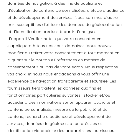
données de navigation, à des fins de publicité et
d'évaluation de contenu personnalisées, d'étude d'audience
Politique de confidentialité
et de développement de services. Nous sommes d'autre
part susceptibles d'utiliser des données de géolocalisation
et d'identification précises à partir d’analyses
Principes de publication
d'appareil.Veuillez noter que votre consentement
s'appliquera à tous nos sous-domaines. Vous pouvez
modifier ou retirer votre consentement à tout moment en
Politique de correction
cliquant sur le bouton « Préférences en matière de
consentement » au bas de votre écran. Nous respectons
Politique de diversité
vos choix, et nous nous engageons à vous offrir une
expérience de navigation transparente et sécurisée. Les
fournisseurs tiers traitent les données aux fins et
Politique éthique
fonctionnalités particulières suivantes : stocker et/ou
accéder à des informations sur un appareil, publicité et
contenu personnalisés, mesure de la publicité et du
contenu, recherche d'audience et développement de
services, données de géolocalisation précises et
Reconnaissance du territoire
identification via analyse des appareils.Les fournisseurs