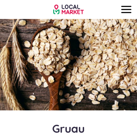
Gruau