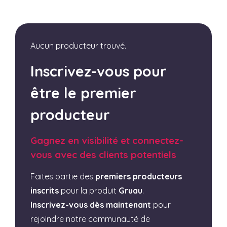
Aucun producteur trouvé.
Inscrivez-vous pour
être le premier
producteur
Gagnez en visibilité et connectez-
vous avec des clients potentiels
Faites partie des
premiers producteurs
inscrits
pour la produit
Gruau
.
Inscrivez-vous dès maintenant
pour
rejoindre notre communauté de