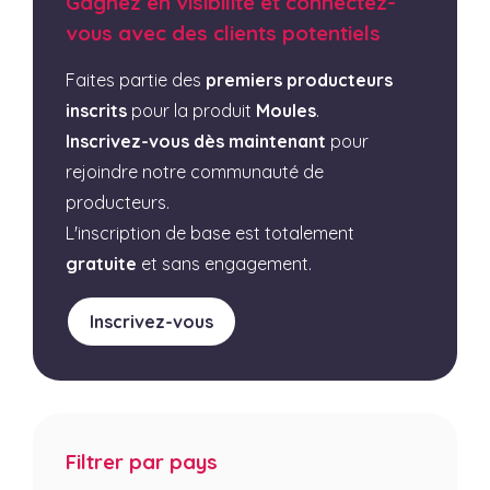
Gagnez en visibilité et connectez-
vous avec des clients potentiels
Faites partie des
premiers producteurs
inscrits
pour la produit
Moules
.
Inscrivez-vous dès maintenant
pour
rejoindre notre communauté de
producteurs.
L'inscription de base est totalement
gratuite
et sans engagement.
Inscrivez-vous
Filtrer par pays