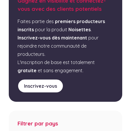
Gagnez en visibilité et connectez-
vous avec des clients potentiels
Faites partie des
premiers producteurs
inscrits
pour la produit
Noisettes
.
Inscrivez-vous dès maintenant
pour
rejoindre notre communauté de
producteurs.
L'inscription de base est totalement
gratuite
et sans engagement.
Inscrivez-vous
Filtrer par pays