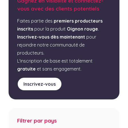
Gagnez en visibilité et connectez-
vous avec des clients potentiels
Faites partie des
premiers producteurs
inscrits
pour la produit
Oignon rouge
.
Inscrivez-vous dès maintenant
pour
rejoindre notre communauté de
producteurs.
L'inscription de base est totalement
gratuite
et sans engagement.
Inscrivez-vous
Filtrer par pays