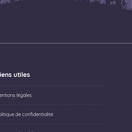
iens utiles
entions légales
litique de confidentialité