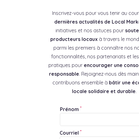
Inscrivez-vous pour vous tenir au cou
dernières actualités de Local Mark
initiatives et nos astuces pour
souten
producteurs locaux
à travers le mond
parmi les premiers à connaître nos no
fonctionnalités, nos partenariats et l
pratiques pour
encourager une cons
responsable
. Rejoignez-nous dès main
contribuons ensemble à
bâtir une é
locale solidaire et durable
.
*
Prénom
*
Courriel