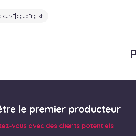
cteurs
Blogue
English
P
être le premier producteur
tez-vous avec des clients potentiels