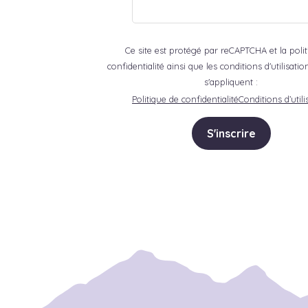
Ce site est protégé par reCAPTCHA et la poli
confidentialité ainsi que les conditions d'utilisat
s'appliquent :
Politique de confidentialité
Conditions d’utili
S'inscrire