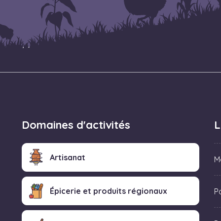
Domaines d'activités
L
Artisanat
M
Épicerie et produits régionaux
Po