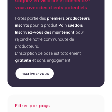
Gagnez en visibilité et connectez-
vous avec des clients potentiels
Faites partie des
premiers producteurs
inscrits
pour la produit
Pain suédois
.
Inscrivez-vous dès maintenant
pour
rejoindre notre communauté de
producteurs.
L'inscription de base est totalement
gratuite
et sans engagement.
Inscrivez-vous
Filtrer par pays