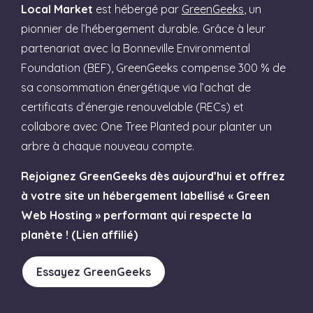
Local Market
est hébergé par
GreenGeeks
, un
pionnier de l’hébergement durable. Grâce à leur
partenariat avec la Bonneville Environmental
Foundation (BEF), GreenGeeks compense 300 % de
sa consommation énergétique via l’achat de
certificats d’énergie renouvelable (RECs) et
collabore avec One Tree Planted pour planter un
arbre à chaque nouveau compte.
Rejoignez GreenGeeks dès aujourd’hui et offrez
à votre site un hébergement labellisé « Green
Web Hosting » performant qui respecte la
planète ! (Lien affilié)
Essayez GreenGeeks