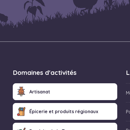
Domaines d'activités
L
Artisanat
M
Épicerie et produits régionaux
Po