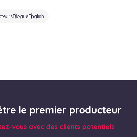
cteurs
Blogue
English
être le premier producteur
tez-vous avec des clients potentiels