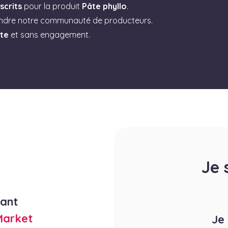
scrits
pour la produit
Pâte phyllo
.
indre notre communauté de producteurs.
ite
et sans engagement.
Je 
rant
Market
Je