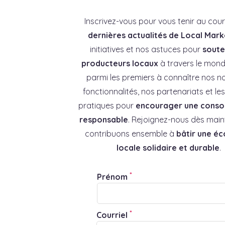
Inscrivez-vous pour vous tenir au cou
dernières actualités de Local Mark
initiatives et nos astuces pour
souten
producteurs locaux
à travers le mond
parmi les premiers à connaître nos no
fonctionnalités, nos partenariats et l
pratiques pour
encourager une cons
responsable
. Rejoignez-nous dès main
contribuons ensemble à
bâtir une é
locale solidaire et durable
.
*
Prénom
*
Courriel