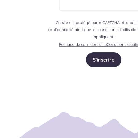
Ce site est protégé par reCAPTCHA et la poli
confidentialité ainsi que les conditions d'utilisat
s'appliquent :
Politique de confidentialité
Conditions d’utili
S'inscrire