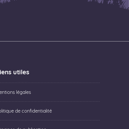
iens utiles
entions légales
litique de confidentialité