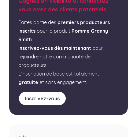
Gagnez en visibilité et connectez-
vous avec des clients potentiels
Faites partie des
premiers producteurs
inscrits
pour la produit
Pomme Granny
Smith
.
Inscrivez-vous dès maintenant
pour
rejoindre notre communauté de
producteurs.
L'inscription de base est totalement
gratuite
et sans engagement.
Inscrivez-vous