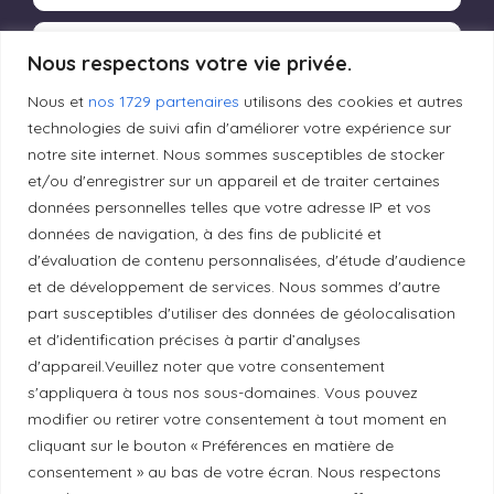
Produits transformés artisanaux
Nous respectons votre vie privée.
Nous et
nos 1729 partenaires
utilisons des cookies et autres
technologies de suivi afin d'améliorer votre expérience sur
Liens utiles
notre site internet. Nous sommes susceptibles de stocker
et/ou d'enregistrer sur un appareil et de traiter certaines
données personnelles telles que votre adresse IP et vos
Mentions légales
données de navigation, à des fins de publicité et
d'évaluation de contenu personnalisées, d'étude d'audience
et de développement de services. Nous sommes d'autre
Politique de confidentialité
part susceptibles d'utiliser des données de géolocalisation
et d'identification précises à partir d’analyses
d'appareil.Veuillez noter que votre consentement
Principes de publication
s'appliquera à tous nos sous-domaines. Vous pouvez
modifier ou retirer votre consentement à tout moment en
Politique de correction
cliquant sur le bouton « Préférences en matière de
consentement » au bas de votre écran. Nous respectons