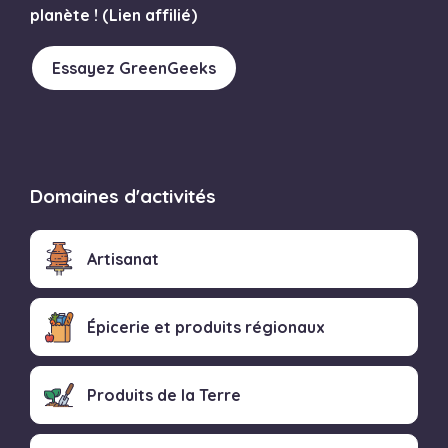
planète ! (Lien affilié)
Essayez GreenGeeks
Domaines d'activités
Artisanat
Épicerie et produits régionaux
Produits de la Terre