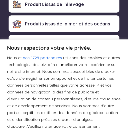
Produits issus de l’élevage
Produits issus de la mer et des océans
Produits transformés artisanaux
Nous respectons votre vie privée.
Nous et
nos 1729 partenaires
utilisons des cookies et autres
technologies de suivi afin d'améliorer votre expérience sur
Liens utiles
notre site internet. Nous sommes susceptibles de stocker
et/ou d'enregistrer sur un appareil et de traiter certaines
données personnelles telles que votre adresse IP et vos
Mentions légales
données de navigation, à des fins de publicité et
d'évaluation de contenu personnalisées, d'étude d'audience
et de développement de services. Nous sommes d'autre
Politique de confidentialité
part susceptibles d'utiliser des données de géolocalisation
et d'identification précises à partir d’analyses
Principes de publication
d'appareil.Veuillez noter que votre consentement