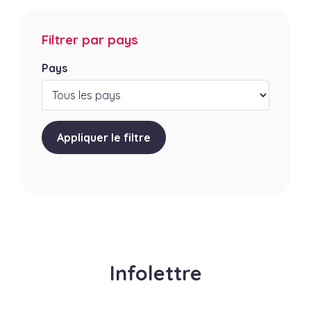
Filtrer par pays
Pays
Appliquer le filtre
Infolettre