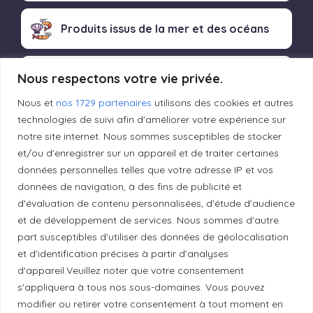
Produits issus de la mer et des océans
Produits transformés artisanaux
Nous respectons votre vie privée.
Nous et
nos 1729 partenaires
utilisons des cookies et autres
technologies de suivi afin d'améliorer votre expérience sur
notre site internet. Nous sommes susceptibles de stocker
Liens utiles
et/ou d'enregistrer sur un appareil et de traiter certaines
données personnelles telles que votre adresse IP et vos
données de navigation, à des fins de publicité et
Mentions légales
d'évaluation de contenu personnalisées, d'étude d'audience
et de développement de services. Nous sommes d'autre
Politique de confidentialité
part susceptibles d'utiliser des données de géolocalisation
et d'identification précises à partir d’analyses
d'appareil.Veuillez noter que votre consentement
Principes de publication
s'appliquera à tous nos sous-domaines. Vous pouvez
modifier ou retirer votre consentement à tout moment en