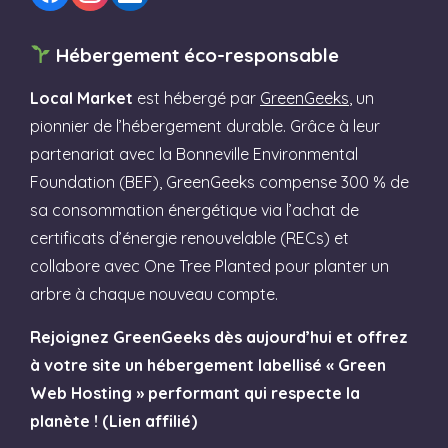
Hébergement éco-responsable
Local Market
est hébergé par
GreenGeeks
, un
pionnier de l’hébergement durable. Grâce à leur
partenariat avec la Bonneville Environmental
Foundation (BEF), GreenGeeks compense 300 % de
sa consommation énergétique via l’achat de
certificats d’énergie renouvelable (RECs) et
collabore avec One Tree Planted pour planter un
arbre à chaque nouveau compte.
Rejoignez GreenGeeks dès aujourd’hui et offrez
à votre site un hébergement labellisé « Green
Web Hosting » performant qui respecte la
planète ! (Lien affilié)