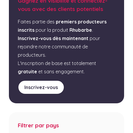
Gagnez en visibilité et connectez-
vous avec des clients potentiels
Faites partie des
premiers producteurs
inscrits
pour la produit
Rhubarbe
.
Inscrivez-vous dès maintenant
pour
rejoindre notre communauté de
producteurs.
L'inscription de base est totalement
gratuite
et sans engagement.
Inscrivez-vous
Filtrer par pays