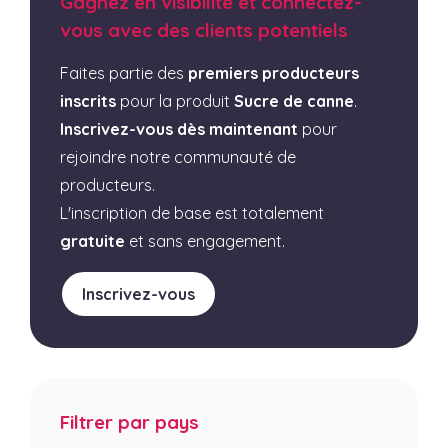
Gagnez en visibilité et connectez-
vous avec des clients potentiels
Faites partie des
premiers producteurs
inscrits
pour la produit
Sucre de canne
.
Inscrivez-vous dès maintenant
pour
rejoindre notre communauté de
producteurs.
L'inscription de base est totalement
gratuite
et sans engagement.
Inscrivez-vous
Filtrer par pays