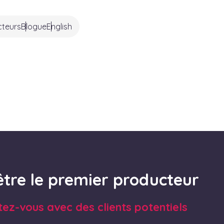
cteurs
Blogue
English
être le premier producteur
tez-vous avec des clients potentiels