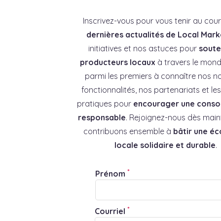
Inscrivez-vous pour vous tenir au cou
dernières actualités de Local Mark
initiatives et nos astuces pour
souten
producteurs locaux
à travers le mond
parmi les premiers à connaître nos no
fonctionnalités, nos partenariats et l
pratiques pour
encourager une cons
responsable
. Rejoignez-nous dès main
contribuons ensemble à
bâtir une é
locale solidaire et durable
.
*
Prénom
*
Courriel