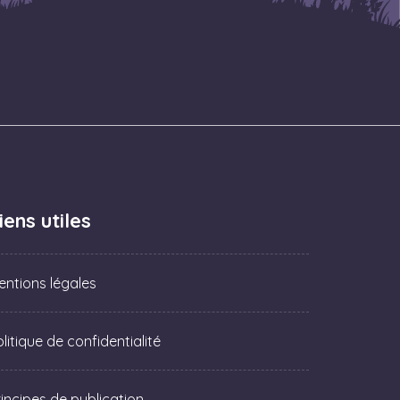
iens utiles
entions légales
litique de confidentialité
rincipes de publication