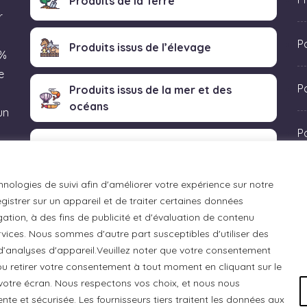
Produits de la Terre
r
P
Produits issus de l’élevage
 %
e
Po
Produits issus de la mer et des
océans
un
P
Produits transformés artisanaux
 «
hnologies de suivi afin d'améliorer votre expérience sur notre
istrer sur un appareil et de traiter certaines données
ation, à des fins de publicité et d'évaluation de contenu
ices. Nous sommes d'autre part susceptibles d'utiliser des
 d’analyses d'appareil.Veuillez noter que votre consentement
u retirer votre consentement à tout moment en cliquant sur le
otre écran. Nous respectons vos choix, et nous nous
e et sécurisée. Les fournisseurs tiers traitent les données aux