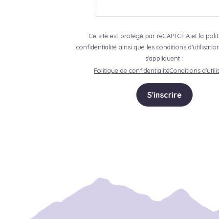
Ce site est protégé par reCAPTCHA et la poli
confidentialité ainsi que les conditions d'utilisat
s'appliquent :
Politique de confidentialité
Conditions d’utili
S'inscrire