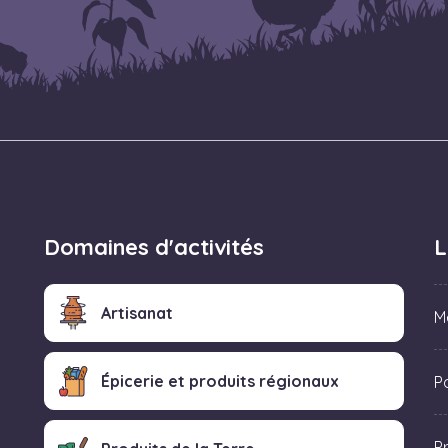
Domaines d'activités
L
Artisanat
M
Épicerie et produits régionaux
Po
P