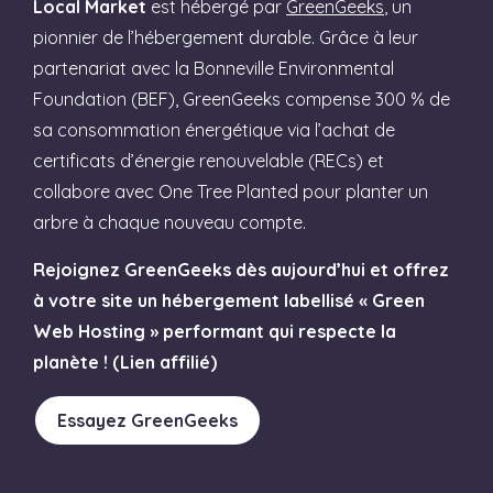
Local Market
est hébergé par
GreenGeeks
, un
pionnier de l’hébergement durable. Grâce à leur
partenariat avec la Bonneville Environmental
Foundation (BEF), GreenGeeks compense 300 % de
sa consommation énergétique via l’achat de
certificats d’énergie renouvelable (RECs) et
collabore avec One Tree Planted pour planter un
arbre à chaque nouveau compte.
Rejoignez GreenGeeks dès aujourd’hui et offrez
à votre site un hébergement labellisé « Green
Web Hosting » performant qui respecte la
planète ! (Lien affilié)
Essayez GreenGeeks