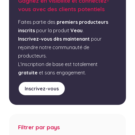
Gagnez en visibilité et connectez-
vous avec des clients potentiels
Faites partie des
premiers producteurs
inscrits
pour la produit
Veau
.
Inscrivez-vous dès maintenant
pour
rejoindre notre communauté de
producteurs.
L'inscription de base est totalement
gratuite
et sans engagement.
Inscrivez-vous
Filtrer par pays