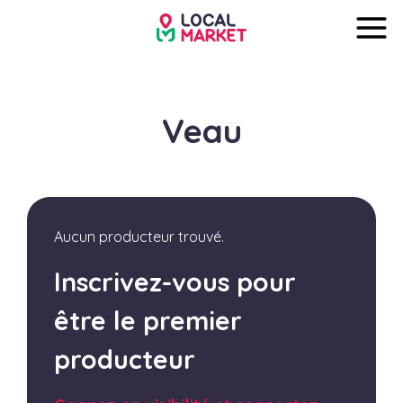
Veau
Aucun producteur trouvé.
Inscrivez-vous pour
être le premier
producteur