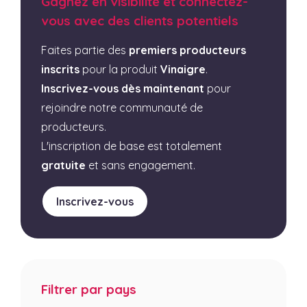
Gagnez en visibilité et connectez-
vous avec des clients potentiels
Faites partie des
premiers producteurs
inscrits
pour la produit
Vinaigre
.
Inscrivez-vous dès maintenant
pour
rejoindre notre communauté de
producteurs.
L'inscription de base est totalement
gratuite
et sans engagement.
Inscrivez-vous
Filtrer par pays