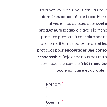
Inscrivez-vous pour vous tenir au cou
dernières actualités de Local Mark
initiatives et nos astuces pour
souten
producteurs locaux
à travers le mond
parmi les premiers à connaître nos no
fonctionnalités, nos partenariats et l
pratiques pour
encourager une cons
responsable
. Rejoignez-nous dès main
contribuons ensemble à
bâtir une é
locale solidaire et durable
.
*
Prénom
*
Courriel