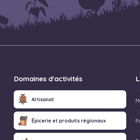
Domaines d'activités
L
Artisanat
M
Épicerie et produits régionaux
Po