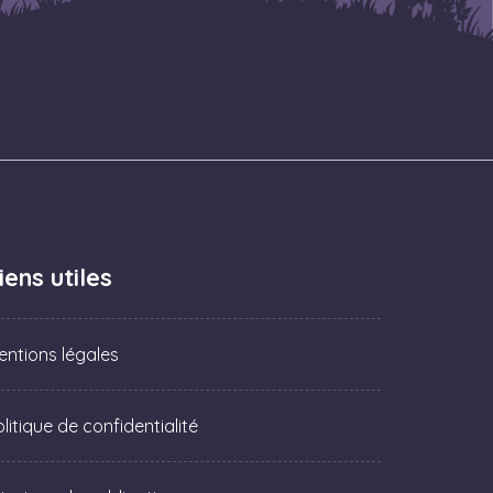
iens utiles
entions légales
litique de confidentialité