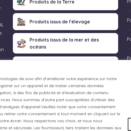
P
Produits de la Terre
r
P
Produits issus de l’élevage
 %
e
Po
Produits issus de la mer et des
océans
un
P
Produits transformés artisanaux
 «
hnologies de suivi afin d'améliorer votre expérience sur notre
istrer sur un appareil et de traiter certaines données
ation, à des fins de publicité et d'évaluation de contenu
ices. Nous sommes d'autre part susceptibles d'utiliser des
 d’analyses d'appareil.Veuillez noter que votre consentement
u retirer votre consentement à tout moment en cliquant sur le
otre écran. Nous respectons vos choix, et nous nous
e et sécurisée. Les fournisseurs tiers traitent les données aux