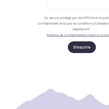
Ce site est protégé par reCAPTCHA et la poli
confidentialité ainsi que les conditions d'utilisat
s'appliquent :
Politique de confidentialité
Conditions d’utili
S'inscrire