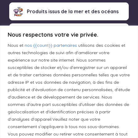
Produits issus de la mer et des océans
Produits transformés artisanaux
Nous respectons votre vie privée.
Nous et
nos {{count}} partenaires
utilisons des cookies et
autres technologies de suivi afin d'améliorer votre
expérience sur notre site internet. Nous sommes
Liens utiles
susceptibles de stocker et/ou d'enregistrer sur un appareil
et de traiter certaines données personnelles telles que votre
Mentions légales
adresse IP et vos données de navigation, à des fins de
publicité et d'évaluation de contenu personnalisées, d'étude
d'audience et de développement de services. Nous
Politique de confidentialité
sommes d'autre part susceptibles d'utiliser des données de
géolocalisation et d'identification précises à partir
d’analyses d'appareil.Veuillez noter que votre
Principes de publication
consentement s'appliquera à tous nos sous-domaines.
Vous pouvez modifier ou retirer votre consentement à tout