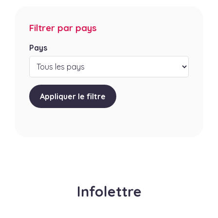
Filtrer par pays
Pays
Appliquer le filtre
Infolettre