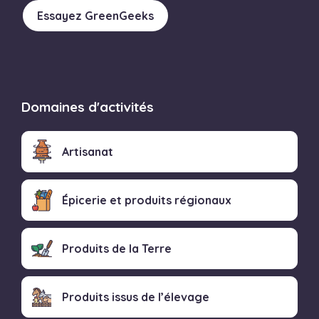
Essayez GreenGeeks
Domaines d'activités
Artisanat
Épicerie et produits régionaux
Produits de la Terre
Produits issus de l’élevage