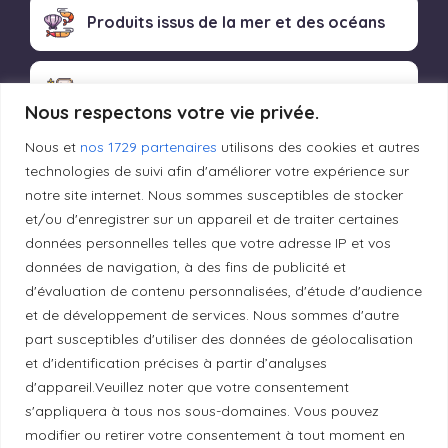
Produits issus de la mer et des océans
Produits transformés artisanaux
Nous respectons votre vie privée.
Nous et
nos 1729 partenaires
utilisons des cookies et autres
technologies de suivi afin d'améliorer votre expérience sur
Liens utiles
notre site internet. Nous sommes susceptibles de stocker
et/ou d'enregistrer sur un appareil et de traiter certaines
données personnelles telles que votre adresse IP et vos
Mentions légales
données de navigation, à des fins de publicité et
d'évaluation de contenu personnalisées, d'étude d'audience
Politique de confidentialité
et de développement de services. Nous sommes d'autre
part susceptibles d'utiliser des données de géolocalisation
et d'identification précises à partir d’analyses
Principes de publication
d'appareil.Veuillez noter que votre consentement
s'appliquera à tous nos sous-domaines. Vous pouvez
modifier ou retirer votre consentement à tout moment en
Politique de correction