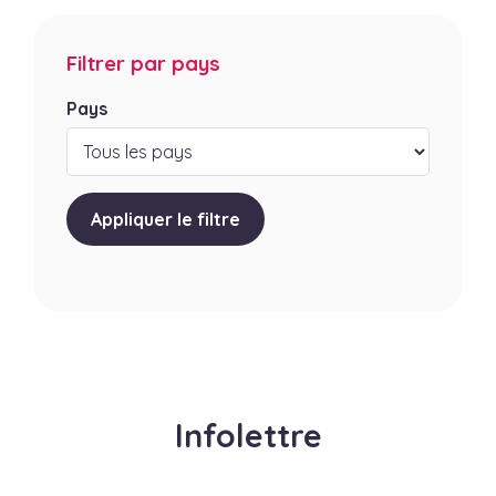
Filtrer par pays
Pays
Appliquer le filtre
Infolettre