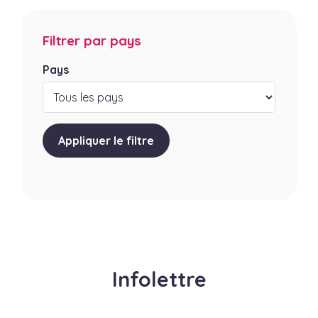
Filtrer par pays
Pays
Appliquer le filtre
Infolettre