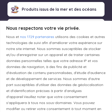
Produits issus de la mer et des océans
Produits transformés artisanaux
Nous respectons votre vie privée.
Nous et
nos 1729 partenaires
utilisons des cookies et autres
technologies de suivi afin d'améliorer votre expérience sur
notre site internet. Nous sommes susceptibles de stocker
Liens utiles
et/ou d'enregistrer sur un appareil et de traiter certaines
données personnelles telles que votre adresse IP et vos
Mentions légales
données de navigation, à des fins de publicité et
d'évaluation de contenu personnalisées, d'étude d'audience
et de développement de services. Nous sommes d'autre
Politique de confidentialité
part susceptibles d'utiliser des données de géolocalisation
et d'identification précises à partir d’analyses
d'appareil.Veuillez noter que votre consentement
Principes de publication
s'appliquera à tous nos sous-domaines. Vous pouvez
modifier ou retirer votre consentement à tout moment en