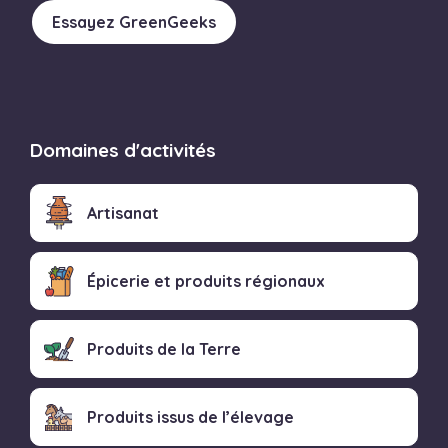
Essayez GreenGeeks
Domaines d'activités
Artisanat
Épicerie et produits régionaux
Produits de la Terre
Produits issus de l’élevage