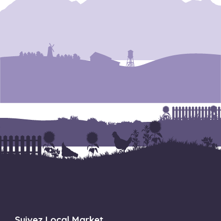
Suivez Local Market