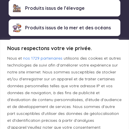
Produits issus de l’élevage
Produits issus de la mer et des océans
Produits transformés artisanaux
Nous respectons votre vie privée.
Nous et
nos 1729 partenaires
utilisons des cookies et autres
technologies de suivi afin d'améliorer votre expérience sur
notre site internet. Nous sommes susceptibles de stocker
Liens utiles
et/ou d'enregistrer sur un appareil et de traiter certaines
données personnelles telles que votre adresse IP et vos
données de navigation, à des fins de publicité et
Mentions légales
d'évaluation de contenu personnalisées, d'étude d'audience
et de développement de services. Nous sommes d'autre
Politique de confidentialité
part susceptibles d'utiliser des données de géolocalisation
et d'identification précises à partir d’analyses
d'appareil.Veuillez noter que votre consentement