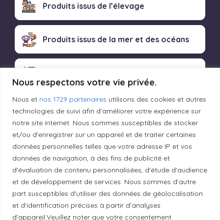
Produits issus de l’élevage
Produits issus de la mer et des océans
Produits transformés artisanaux
Nous respectons votre vie privée.
Nous et
nos 1729 partenaires
utilisons des cookies et autres
technologies de suivi afin d'améliorer votre expérience sur
Liens utiles
notre site internet. Nous sommes susceptibles de stocker
et/ou d'enregistrer sur un appareil et de traiter certaines
données personnelles telles que votre adresse IP et vos
Mentions légales
données de navigation, à des fins de publicité et
d'évaluation de contenu personnalisées, d'étude d'audience
et de développement de services. Nous sommes d'autre
Politique de confidentialité
part susceptibles d'utiliser des données de géolocalisation
et d'identification précises à partir d’analyses
Principes de publication
d'appareil.Veuillez noter que votre consentement