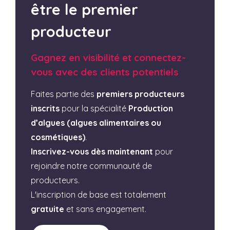
être le premier
producteur
Gagnez en visibilité et connectez-
vous avec des clients potentiels
Faites partie des
premiers producteurs
inscrits
pour la spécialité
Production
d’algues (algues alimentaires ou
cosmétiques)
.
Inscrivez-vous dès maintenant
pour
rejoindre notre communauté de
producteurs.
L'inscription de base est totalement
gratuite
et sans engagement.