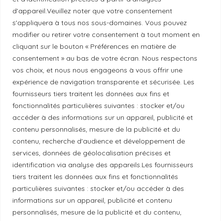
d'appareil.Veuillez noter que votre consentement
Principes de publication
s'appliquera à tous nos sous-domaines. Vous pouvez
modifier ou retirer votre consentement à tout moment en
cliquant sur le bouton « Préférences en matière de
Politique de correction
consentement » au bas de votre écran. Nous respectons
vos choix, et nous nous engageons à vous offrir une
expérience de navigation transparente et sécurisée. Les
Politique de diversité
fournisseurs tiers traitent les données aux fins et
fonctionnalités particulières suivantes : stocker et/ou
Politique éthique
accéder à des informations sur un appareil, publicité et
contenu personnalisés, mesure de la publicité et du
contenu, recherche d'audience et développement de
services, données de géolocalisation précises et
identification via analyse des appareils.Les fournisseurs
Reconnaissance du territoire
tiers traitent les données aux fins et fonctionnalités
particulières suivantes : stocker et/ou accéder à des
Local Market, marque portée par la société Les
informations sur un appareil, publicité et contenu
Chats Gourmets Ltd. tient à souligner que ses
personnalisés, mesure de la publicité et du contenu,
installations, situées au 511 Lacolle Way (Ottawa-