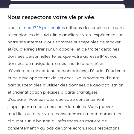
Produits transformés artisanaux
Nous respectons votre vie privée.
Nous et
nos 1729 partenaires
utilisons des cookies et autres
technologies de suivi afin d'améliorer votre expérience sur
Liens utiles
notre site internet. Nous sommes susceptibles de stocker
et/ou d'enregistrer sur un appareil et de traiter certaines
données personnelles telles que votre adresse IP et vos
Mentions légales
données de navigation, à des fins de publicité et
d'évaluation de contenu personnalisées, d'étude d'audience
et de développement de services. Nous sommes d'autre
Politique de confidentialité
part susceptibles d'utiliser des données de géolocalisation
et d'identification précises à partir d’analyses
Principes de publication
d'appareil.Veuillez noter que votre consentement
s'appliquera à tous nos sous-domaines. Vous pouvez
modifier ou retirer votre consentement à tout moment en
Politique de correction
cliquant sur le bouton « Préférences en matière de
consentement » au bas de votre écran. Nous respectons