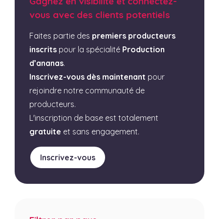
Gagnez en visibilité et connectez-
vous avec des clients potentiels
Faites partie des
premiers producteurs
inscrits
pour la spécialité
Production
d’ananas
.
Inscrivez-vous dès maintenant
pour
rejoindre notre communauté de
producteurs.
L'inscription de base est totalement
gratuite
et sans engagement.
Inscrivez-vous