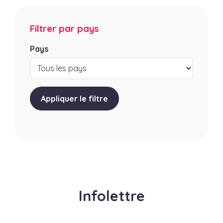
Filtrer par pays
Pays
Appliquer le filtre
Infolettre