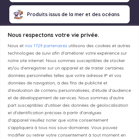
Produits issus de la mer et des océans
Nous respectons votre vie privée.
Produits transformés artisanaux
Nous et
nos 1729 partenaires
utilisons des cookies et autres
technologies de suivi afin d'améliorer votre expérience sur
notre site internet. Nous sommes susceptibles de stocker
Liens utiles
et/ou d'enregistrer sur un appareil et de traiter certaines
données personnelles telles que votre adresse IP et vos
données de navigation, à des fins de publicité et
Mentions légales
d'évaluation de contenu personnalisées, d'étude d'audience
et de développement de services. Nous sommes d'autre
Politique de confidentialité
part susceptibles d'utiliser des données de géolocalisation
et d'identification précises à partir d’analyses
d'appareil.Veuillez noter que votre consentement
Principes de publication
s'appliquera à tous nos sous-domaines. Vous pouvez
modifier ou retirer votre consentement à tout moment en