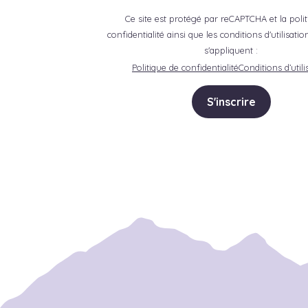
Ce site est protégé par reCAPTCHA et la poli
confidentialité ainsi que les conditions d'utilisat
s'appliquent :
Politique de confidentialité
Conditions d’utili
S'inscrire