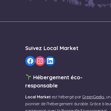
Suivez Local Market
Hébergement éco-
responsable
Local Market
est hébergé par
GreenGeeks
, un
pionnier de l’hébergement durable. Grâce à leu
partenariat avec la Bonneville Environmental