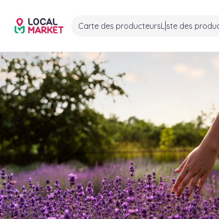
Carte des producteurs
Liste des produ