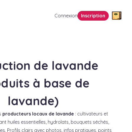
Connexion
Inscription
ction de lavande
oduits à base de
lavande)
s
producteurs locaux de lavande
: cultivateurs et
ant huiles essentielles, hydrolats, bouquets séchés,
. Profils clairs avec photos, infos pratiques, points