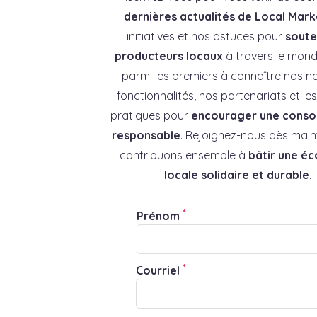
dernières actualités de Local Mark
initiatives et nos astuces pour
souten
producteurs locaux
à travers le mond
parmi les premiers à connaître nos no
fonctionnalités, nos partenariats et l
pratiques pour
encourager une cons
responsable
. Rejoignez-nous dès main
contribuons ensemble à
bâtir une é
locale solidaire et durable
.
*
Prénom
*
Courriel