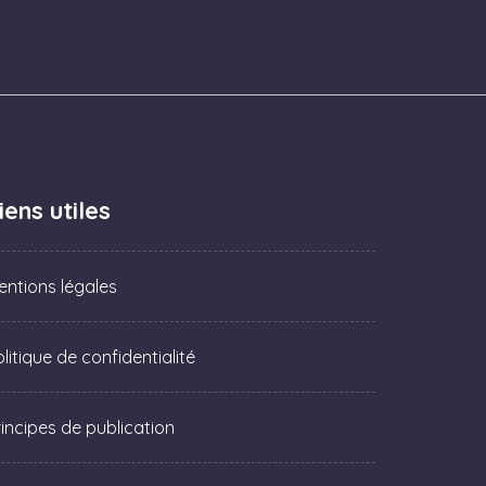
iens utiles
entions légales
litique de confidentialité
rincipes de publication