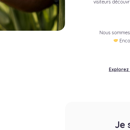
visiteurs décou
Nous sommes 
Encor
Explorez 
Je 