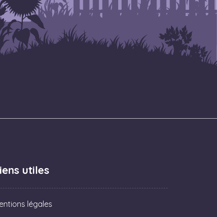
iens utiles
entions légales