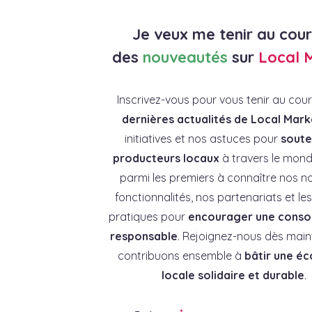
Je veux me tenir au cou
des
nouveautés
sur
Local 
Inscrivez-vous pour vous tenir au cou
dernières actualités de Local Mark
initiatives et nos astuces pour
souten
producteurs locaux
à travers le mond
parmi les premiers à connaître nos no
fonctionnalités, nos partenariats et l
pratiques pour
encourager une cons
responsable
. Rejoignez-nous dès main
contribuons ensemble à
bâtir une é
locale solidaire et durable
.
*