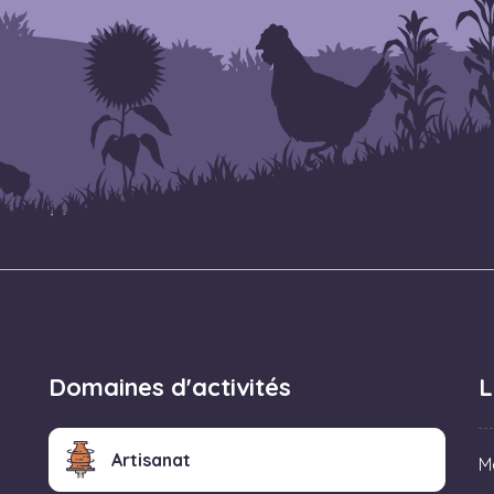
Domaines d'activités
L
Artisanat
M