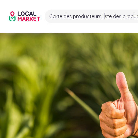
Carte des producteurs
Liste des produ