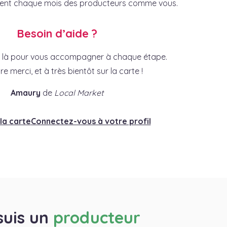
vrent chaque mois des producteurs comme vous.
Besoin d’aide ?
là pour vous accompagner à chaque étape.
e merci, et à très bientôt sur la carte !
Amaury
de
Local Market
la carte
Connectez-vous à votre profil
suis un
producteur