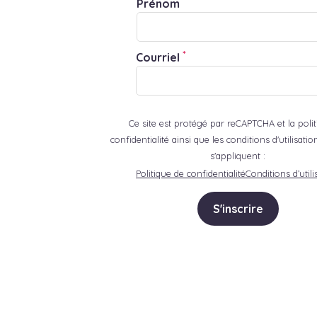
Prénom
*
Courriel
Ce site est protégé par reCAPTCHA et la poli
confidentialité ainsi que les conditions d'utilisat
s'appliquent :
Politique de confidentialité
Conditions d’utili
S'inscrire