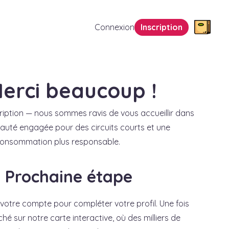
Connexion
Inscription
erci beaucoup !
cription — nous sommes ravis de vous accueillir dans
uté engagée pour des circuits courts et une
onsommation plus responsable.
Prochaine étape
votre compte pour compléter votre profil. Une fois
fiché sur notre carte interactive, où des milliers de