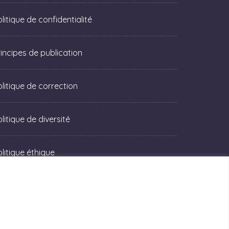
litique de confidentialité
rincipes de publication
olitique de correction
litique de diversité
olitique éthique