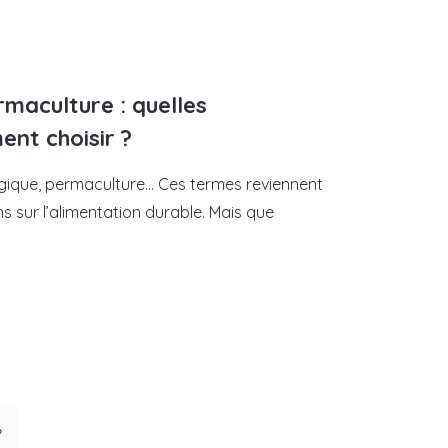
ermaculture : quelles
nt choisir ?
logique, permaculture… Ces termes reviennent
s sur l’alimentation durable. Mais que
»