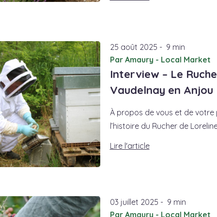
25
août
2025
-
9 min
Par Amaury - Local Market
Interview – Le Rucher
Vaudelnay en Anjou
À propos de vous et de votre
l’histoire du Rucher de Lorel
Lire l'article
03
juillet
2025
-
9 min
Par Amaury - Local Market