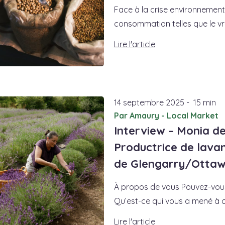
Face à la crise environnementa
consommation telles que le vra
Lire l'article
14
septembre
2025
-
15 min
Par Amaury - Local Market
Interview – Monia de
Productrice de lavan
de Glengarry/Otta
À propos de vous Pouvez-vous
Qu’est-ce qui vous a mené à cu
Lire l'article