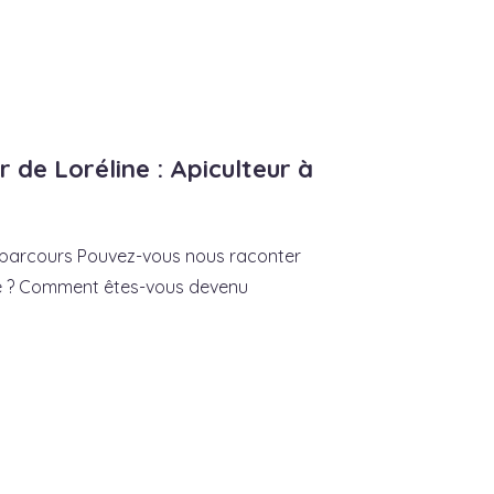
 de Loréline : Apiculteur à
 parcours Pouvez-vous nous raconter
ine ? Comment êtes-vous devenu