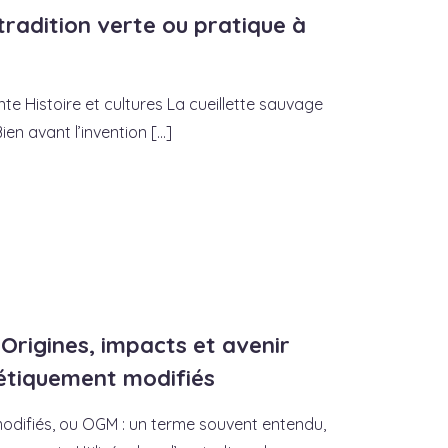
tradition verte ou pratique à
nte Histoire et cultures La cueillette sauvage
n avant l’invention [...]
 Origines, impacts et avenir
étiquement modifiés
difiés, ou OGM : un terme souvent entendu,