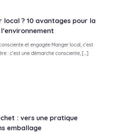
local ? 10 avantages pour la
t l’environnement
consciente et engagée Manger local, c’est
e : c’est une démarche consciente, [...]
échet : vers une pratique
ans emballage