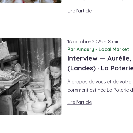
Lire l'article
16
octobre
2025
-
8 min
Par Amaury - Local Market
Interview — Aurélie,
(Landes) · La Poterie
À propos de vous et de votre
comment est née La Poterie d’Au
Lire l'article