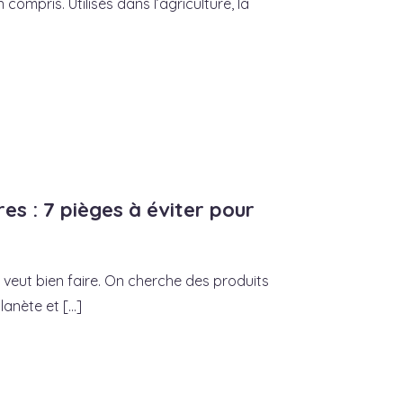
compris. Utilisés dans l’agriculture, la
es : 7 pièges à éviter pour
 veut bien faire. On cherche des produits
anète et [...]