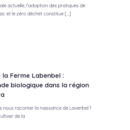
le actuelle, l’adoption des pratiques de
c et le zéro déchet constitue [...]
 la Ferme Labenbel :
de biologique dans la région
wa
 nous raconter la naissance de Lavenbel ?
ltiver de la