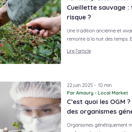
Cueillette sauvage : 
risque ?
Une tradition ancienne et viva
remonte à la nuit des temps. Bie
Lire l'article
22
juin
2025
-
10 min
Par Amaury - Local Market
C’est quoi les OGM ?
des organismes gén
Organismes génétiquement mo