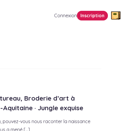
Connexion
Inscription
tureau, Broderie d’art à
Aquitaine · Jungle exquise
, pouvez-vous nous raconter la naissance
us a mené [...]