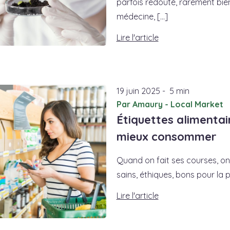
parfois redouté, rarement bien 
médecine, [...]
Lire l'article
19
juin
2025
-
5 min
Par Amaury - Local Market
Étiquettes alimentair
mieux consommer
Quand on fait ses courses, on
sains, éthiques, bons pour la pl
Lire l'article