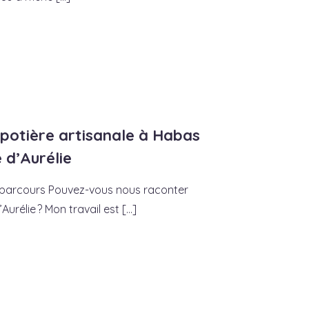
 potière artisanale à Habas
 d’Aurélie
 parcours Pouvez-vous nous raconter
rélie ? Mon travail est [...]