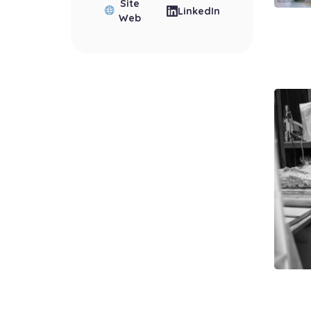
Site
LinkedIn
Web