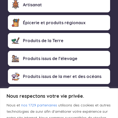
Artisanat
Épicerie et produits régionaux
Produits de la Terre
Produits issus de l’élevage
Produits issus de la mer et des océans
Produits transformés artisanaux
Nous respectons votre vie privée.
Nous et
nos 1729 partenaires
utilisons des cookies et autres
technologies de suivi afin d'améliorer votre expérience sur
notre site internet. Nous sommes susceptibles de stocker