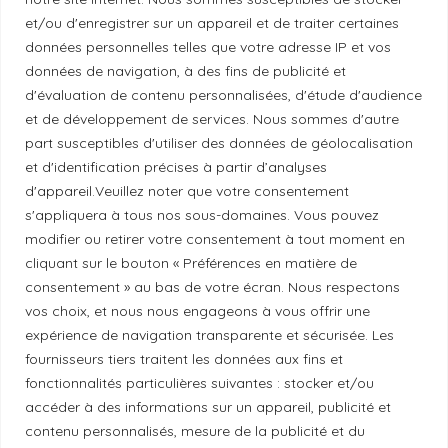
Liens utiles
et/ou d'enregistrer sur un appareil et de traiter certaines
données personnelles telles que votre adresse IP et vos
Mentions légales
données de navigation, à des fins de publicité et
d'évaluation de contenu personnalisées, d'étude d'audience
et de développement de services. Nous sommes d'autre
Politique de confidentialité
part susceptibles d'utiliser des données de géolocalisation
et d'identification précises à partir d’analyses
d'appareil.Veuillez noter que votre consentement
Principes de publication
s'appliquera à tous nos sous-domaines. Vous pouvez
modifier ou retirer votre consentement à tout moment en
cliquant sur le bouton « Préférences en matière de
Politique de correction
consentement » au bas de votre écran. Nous respectons
vos choix, et nous nous engageons à vous offrir une
Politique de diversité
expérience de navigation transparente et sécurisée. Les
fournisseurs tiers traitent les données aux fins et
fonctionnalités particulières suivantes : stocker et/ou
Politique éthique
accéder à des informations sur un appareil, publicité et
contenu personnalisés, mesure de la publicité et du