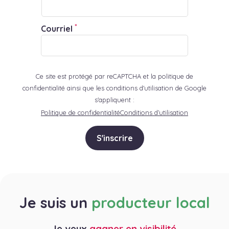
*
Courriel
Ce site est protégé par reCAPTCHA et la politique de
confidentialité ainsi que les conditions d'utilisation de Google
s'appliquent :
Politique de confidentialité
Conditions d’utilisation
S'inscrire
Je suis un
producteur local
Je veux
gagner en visibilité
.